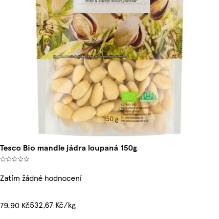
Tesco Bio mandle jádra loupaná 150g
Zatím žádné hodnocení
532,67 Kč/kg
79,90 Kč