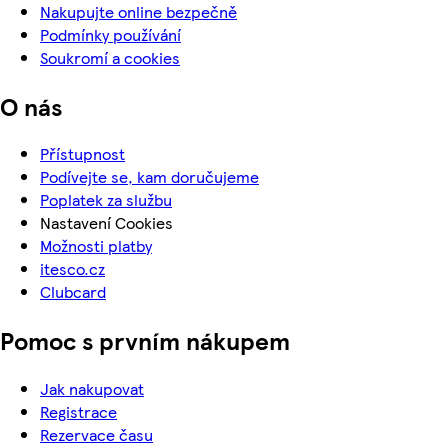
Nakupujte online bezpečně
Podmínky používání
Soukromí a cookies
O nás
Přístupnost
Podívejte se, kam doručujeme
Poplatek za službu
Nastavení Cookies
Možnosti platby
itesco.cz
Clubcard
Pomoc s prvním nákupem
Jak nakupovat
Registrace
Rezervace času