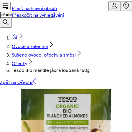
Přejít na hlavní obsah
Přeskočit na vyhledávání
Ovoce a zelenina
Sušené ovoce, ořechy a směsi
Ořechy
Tesco Bio mandle jádra loupaná 150g
Zpět na Ořechy