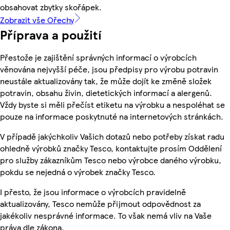
obsahovat zbytky skořápek.
Zobrazit vše Ořechy
Příprava a použití
Přestože je zajištění správných informací o výrobcích
věnována nejvyšší péče, jsou předpisy pro výrobu potravin
neustále aktualizovány tak, že může dojít ke změně složek
potravin, obsahu živin, dietetických informací a alergenů.
Vždy byste si měli přečíst etiketu na výrobku a nespoléhat se
pouze na informace poskytnuté na internetových stránkách.
V případě jakýchkoliv Vašich dotazů nebo potřeby získat radu
ohledně výrobků značky Tesco, kontaktujte prosím Oddělení
pro služby zákazníkům Tesco nebo výrobce daného výrobku,
pokdu se nejedná o výrobek značky Tesco.
I přesto, že jsou informace o výrobcích pravidelně
aktualizovány, Tesco nemůže přijmout odpovědnost za
jakékoliv nesprávné informace. To však nemá vliv na Vaše
práva dle zákona.