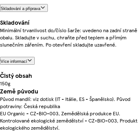
Skladování a příprava
Skladování
Minimální trvanlivost do/číslo šarže: uvedeno na zadní straně
obalu. Skladujte v suchu, chraňte před teplem a přímým
slunečním zářením. Po otevření skladujte uzavřené.
Více informací
Čistý obsah
150g
Země původu
Původ mandlí: viz dotisk (IT - Itálie, ES - Španělsko). Původ
potraviny: Česká republika
EU Organic - CZ-BIO-003, Zemědělská produkce EU.
Kontrolované ekologické zemědělství - CZ-BIO-003, Produkt
ekologického zemědělství.