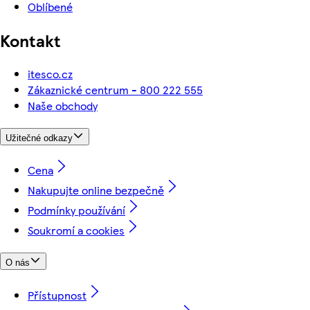
Oblíbené
Kontakt
itesco.cz
Zákaznické centrum - 800 222 555
Naše obchody
Užitečné odkazy
Cena
Nakupujte online bezpečně
Podmínky používání
Soukromí a cookies
O nás
Přístupnost