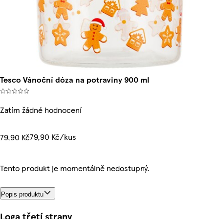
Tesco Vánoční dóza na potraviny 900 ml
Zatím žádné hodnocení
79,90 Kč/kus
79,90 Kč
Tento produkt je momentálně nedostupný.
Popis produktu
Loga třetí strany