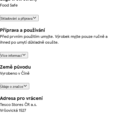
Food Safe
Skladování a příprava
Příprava a používání
Před prvním použitím umyjte. Výrobek myjte pouze ručně a
ihned po umytí důkladně osušte.
Více informací
Země původu
Vyrobeno v Číně
Údaje o značce
Adresa pro vrácení
Tesco Stores ČR a.s.
Vršovická 1527