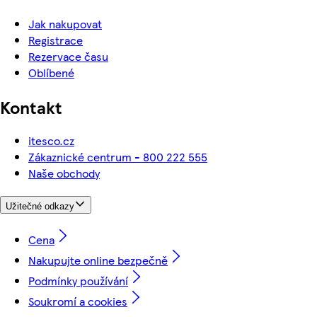
Jak nakupovat
Registrace
Rezervace času
Oblíbené
Kontakt
itesco.cz
Zákaznické centrum - 800 222 555
Naše obchody
Užitečné odkazy
Cena
Nakupujte online bezpečně
Podmínky používání
Soukromí a cookies