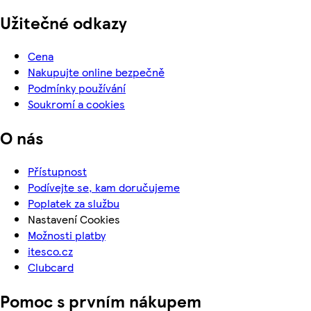
Užitečné odkazy
Cena
Nakupujte online bezpečně
Podmínky používání
Soukromí a cookies
O nás
Přístupnost
Podívejte se, kam doručujeme
Poplatek za službu
Nastavení Cookies
Možnosti platby
itesco.cz
Clubcard
Pomoc s prvním nákupem