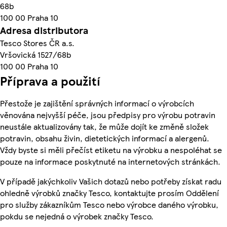
68b
100 00 Praha 10
Adresa distributora
Tesco Stores ČR a.s.
Vršovická 1527/68b
100 00 Praha 10
Příprava a použití
Přestože je zajištění správných informací o výrobcích
věnována nejvyšší péče, jsou předpisy pro výrobu potravin
neustále aktualizovány tak, že může dojít ke změně složek
potravin, obsahu živin, dietetických informací a alergenů.
Vždy byste si měli přečíst etiketu na výrobku a nespoléhat se
pouze na informace poskytnuté na internetových stránkách.
V případě jakýchkoliv Vašich dotazů nebo potřeby získat radu
ohledně výrobků značky Tesco, kontaktujte prosím Oddělení
pro služby zákazníkům Tesco nebo výrobce daného výrobku,
pokdu se nejedná o výrobek značky Tesco.