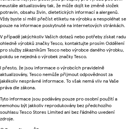
neustále aktualizovány tak, že může dojít ke změně složek
potravin, obsahu živin, dietetických informací a alergenů.
Vždy byste si měli přečíst etiketu na výrobku a nespoléhat se
pouze na informace poskytnuté na internetových stránkách.
V případě jakýchkoliv Vašich dotazů nebo potřeby získat radu
ohledně výrobků značky Tesco, kontaktujte prosím Oddělení
pro služby zákazníkům Tesco nebo výrobce daného výrobku,
pokdu se nejedná o výrobek značky Tesco.
I přesto, že jsou informace o výrobcích pravidelně
aktualizovány, Tesco nemůže přijmout odpovědnost za
jakékoliv nesprávné informace. To však nemá vliv na Vaše
práva dle zákona.
Tyto informace jsou podávány pouze pro osobní použití a
nemohou být jakkoliv reprodukovány bez předchozího
souhlasu Tesco Stores Limited ani bez řádného uvedení
zdroje.