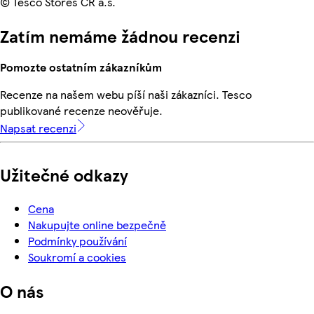
© Tesco Stores ČR a.s.
Zatím nemáme žádnou recenzi
Pomozte ostatním zákazníkům
Recenze na našem webu píší naši zákazníci. Tesco
publikované recenze neověřuje.
Napsat recenzi
Užitečné odkazy
Cena
Nakupujte online bezpečně
Podmínky používání
Soukromí a cookies
O nás