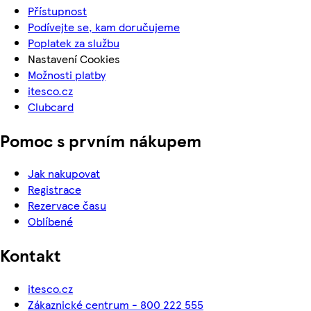
Přístupnost
Podívejte se, kam doručujeme
Poplatek za službu
Nastavení Cookies
Možnosti platby
itesco.cz
Clubcard
Pomoc s prvním nákupem
Jak nakupovat
Registrace
Rezervace času
Oblíbené
Kontakt
itesco.cz
Zákaznické centrum - 800 222 555