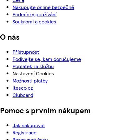
Nakupujte online bezpečně
Podmínky používání
Soukromí a cookies
O nás
Přístupnost
Podívejte se, kam doručujeme
Poplatek za službu
Nastavení Cookies
Možnosti platby
itesco.cz
Clubcard
Pomoc s prvním nákupem
Jak nakupovat
Registrace
Rezervace času