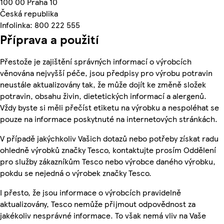
100 00 Praha 10
Česká republika
Infolinka: 800 222 555
Příprava a použití
Přestože je zajištění správných informací o výrobcích
věnována nejvyšší péče, jsou předpisy pro výrobu potravin
neustále aktualizovány tak, že může dojít ke změně složek
potravin, obsahu živin, dietetických informací a alergenů.
Vždy byste si měli přečíst etiketu na výrobku a nespoléhat se
pouze na informace poskytnuté na internetových stránkách.
V případě jakýchkoliv Vašich dotazů nebo potřeby získat radu
ohledně výrobků značky Tesco, kontaktujte prosím Oddělení
pro služby zákazníkům Tesco nebo výrobce daného výrobku,
pokdu se nejedná o výrobek značky Tesco.
I přesto, že jsou informace o výrobcích pravidelně
aktualizovány, Tesco nemůže přijmout odpovědnost za
jakékoliv nesprávné informace. To však nemá vliv na Vaše