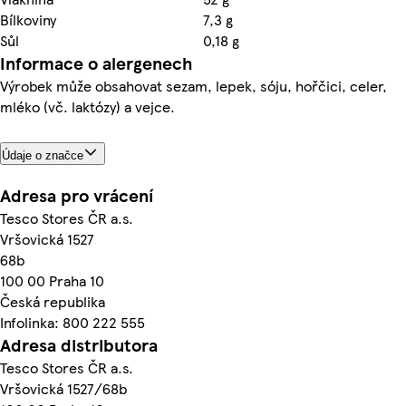
Bílkoviny
7,3 g
Sůl
0,18 g
Informace o alergenech
Výrobek může obsahovat sezam, lepek, sóju, hořčici, celer,
mléko (vč. laktózy) a vejce.
Údaje o značce
Adresa pro vrácení
Tesco Stores ČR a.s.
Vršovická 1527
68b
100 00 Praha 10
Česká republika
Infolinka: 800 222 555
Adresa distributora
Tesco Stores ČR a.s.
Vršovická 1527/68b