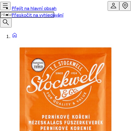
Přejít na hlavní obsah
Přeskočit na vyhledávání