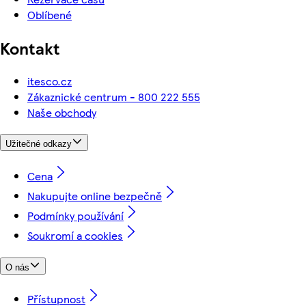
Oblíbené
Kontakt
itesco.cz
Zákaznické centrum - 800 222 555
Naše obchody
Užitečné odkazy
Cena
Nakupujte online bezpečně
Podmínky používání
Soukromí a cookies
O nás
Přístupnost