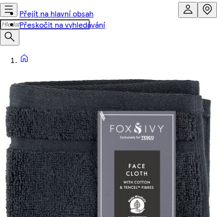
Přejít na hlavní obsah
Přeskočit na vyhledávání