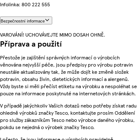
Infolinka: 800 222 555
Bezpečnostní informace
VAROVÁNÍ! UCHOVÁVEJTE MIMO DOSAH OHNĚ.
Příprava a použití
Přestože je zajištění správných informací o výrobcích
věnována nejvyšší péče, jsou předpisy pro výrobu potravin
neustále aktualizovány tak, že může dojít ke změně složek
potravin, obsahu živin, dietetických informací a alergenů.
Vždy byste si měli přečíst etiketu na výrobku a nespoléhat se
pouze na informace poskytnuté na internetových stránkách.
V případě jakýchkoliv Vašich dotazů nebo potřeby získat radu
ohledně výrobků značky Tesco, kontaktujte prosím Oddělení
pro služby zákazníkům Tesco nebo výrobce daného výrobku,
pokdu se nejedná o výrobek značky Tesco.
I přesto, že jsou informace o výrobcích pravidelně