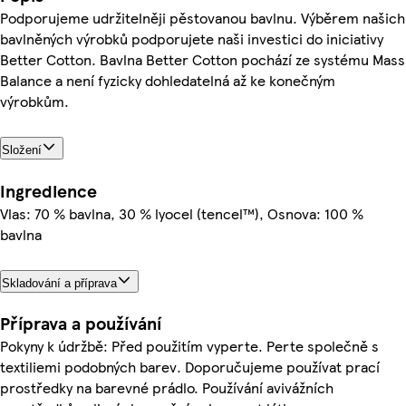
Podporujeme udržitelněji pěstovanou bavlnu. Výběrem našich
bavlněných výrobků podporujete naši investici do iniciativy
Better Cotton. Bavlna Better Cotton pochází ze systému Mass
Balance a není fyzicky dohledatelná až ke konečným
výrobkům.
Složení
Ingredience
Vlas: 70 % bavlna, 30 % lyocel (tencel™), Osnova: 100 %
bavlna
Skladování a příprava
Příprava a používání
Pokyny k údržbě: Před použitím vyperte. Perte společně s
textiliemi podobných barev. Doporučujeme používat prací
prostředky na barevné prádlo. Používání avivážních