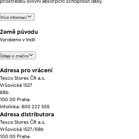
prostředků ovlivní absorpční schopnost látky.
Více informací
Země původu
Vyrobeno v Indii
Údaje o značce
Adresa pro vrácení
Tesco Stores ČR a.s.
Vršovická 1527
68b
100 00 Praha
Infolinka: 800 222 555
Adresa distributora
Tesco Stores ČR a.s.
Vršovická 1527/68b
100 00 Praha