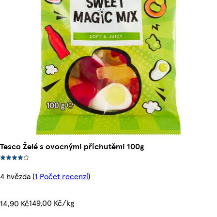
Tesco Želé s ovocnými příchutěmi 100g
4 hvězda
(
1 Počet recenzí
)
149,00 Kč/kg
14,90 Kč