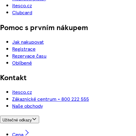
itesco.cz
Clubcard
Pomoc s prvním nákupem
Jak nakupovat
Registrace
Rezervace času
Oblíbené
Kontakt
itesco.cz
Zákaznické centrum - 800 222 555
Naše obchody
Užitečné odkazy
Cena