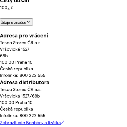
Čistý obsah
100g ℮
Údaje o značce
Adresa pro vrácení
Tesco Stores ČR a.s.
Vršovická 1527
68b
100 00 Praha 10
Česká republika
Infolinka: 800 222 555
Adresa distributora
Tesco Stores ČR a.s.
Vršovická 1527/68b
100 00 Praha 10
Česká republika
Infolinka: 800 222 555
Zobrazit vše Bonbóny a lízátka