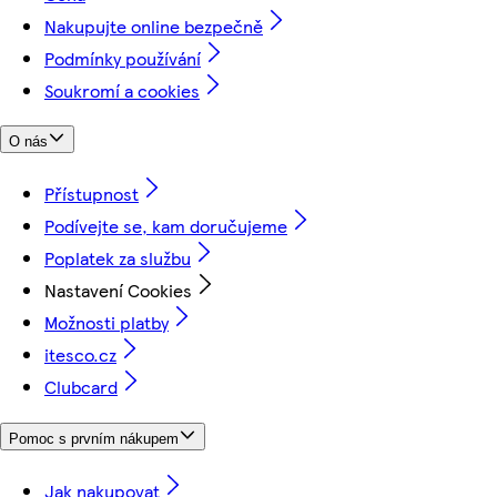
Nakupujte online bezpečně
Podmínky používání
Soukromí a cookies
O nás
Přístupnost
Podívejte se, kam doručujeme
Poplatek za službu
Nastavení Cookies
Možnosti platby
itesco.cz
Clubcard
Pomoc s prvním nákupem
Jak nakupovat