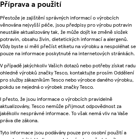
Příprava a použití
Přestože je zajištění správných informací o výrobcích
věnována nejvyšší péče, jsou předpisy pro výrobu potravin
neustále aktualizovány tak, že může dojít ke změně složek
potravin, obsahu živin, dietetických informací a alergenů.
Vždy byste si měli přečíst etiketu na výrobku a nespoléhat se
pouze na informace poskytnuté na internetových stránkách.
V případě jakýchkoliv Vašich dotazů nebo potřeby získat radu
ohledně výrobků značky Tesco, kontaktujte prosím Oddělení
pro služby zákazníkům Tesco nebo výrobce daného výrobku,
pokdu se nejedná o výrobek značky Tesco.
I přesto, že jsou informace o výrobcích pravidelně
aktualizovány, Tesco nemůže přijmout odpovědnost za
jakékoliv nesprávné informace. To však nemá vliv na Vaše
práva dle zákona.
Tyto informace jsou podávány pouze pro osobní použití a