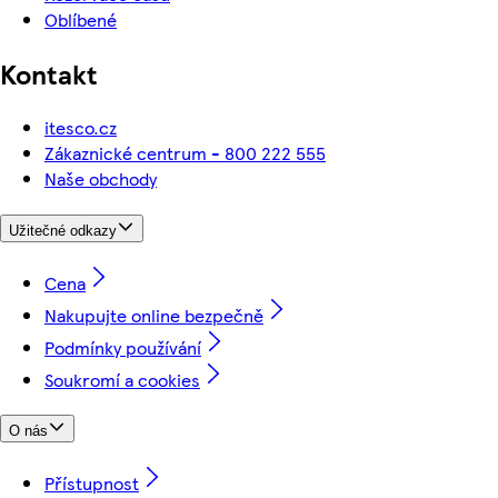
Oblíbené
Kontakt
itesco.cz
Zákaznické centrum - 800 222 555
Naše obchody
Užitečné odkazy
Cena
Nakupujte online bezpečně
Podmínky používání
Soukromí a cookies
O nás
Přístupnost