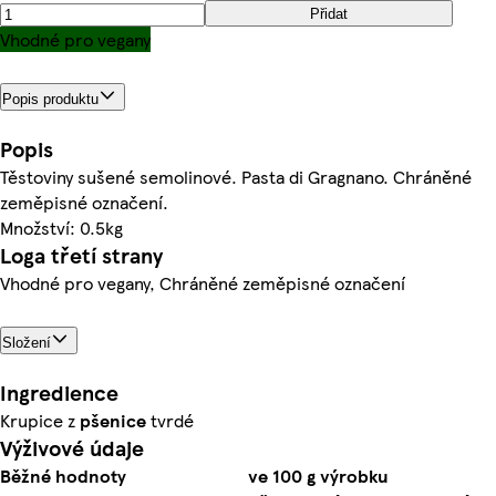
Přidat
Vhodné pro vegany
Popis produktu
Popis
Těstoviny sušené semolinové. Pasta di Gragnano. Chráněné
zeměpisné označení.
Množství: 0.5kg
Loga třetí strany
Vhodné pro vegany, Chráněné zeměpisné označení
Složení
Ingredience
Krupice z
pšenice
tvrdé
Výživové údaje
Běžné hodnoty
ve 100 g výrobku