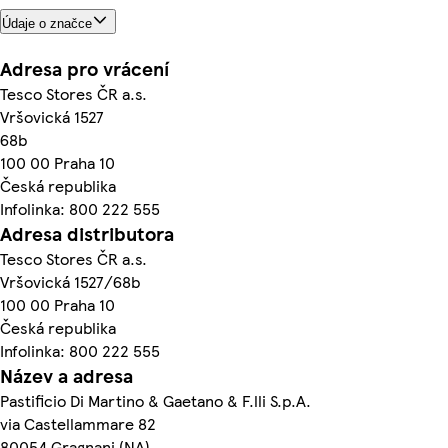
Údaje o značce
Adresa pro vrácení
Tesco Stores ČR a.s.
Vršovická 1527
68b
100 00 Praha 10
Česká republika
Infolinka: 800 222 555
Adresa distributora
Tesco Stores ČR a.s.
Vršovická 1527/68b
100 00 Praha 10
Česká republika
Infolinka: 800 222 555
Název a adresa
Pastificio Di Martino & Gaetano & F.lli S.p.A.
via Castellammare 82
80054 Gragnani (NA)