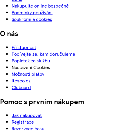
Nakupujte online bezpečně
Podmínky používání
Soukromí a cookies
O nás
Přístupnost
Podívejte se, kam doručujeme
Poplatek za službu
Nastavení Cookies
Možnosti platby
itesco.cz
Clubcard
Pomoc s prvním nákupem
Jak nakupovat
Registrace
Rezervace času