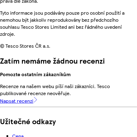
práva dle zákona.
Tyto informace jsou podávány pouze pro osobní použití a
nemohou být jakkoliv reprodukovány bez předchozího
souhlasu Tesco Stores Limited ani bez řádného uvedení
zdroje.
© Tesco Stores ČR a.s.
Zatím nemáme žádnou recenzi
Pomozte ostatním zákazníkům
Recenze na našem webu píší naši zákazníci. Tesco
publikované recenze neověřuje.
Napsat recenzi
Užitečné odkazy
Cena