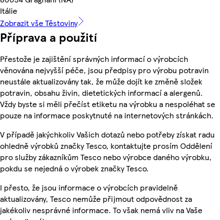
Itálie
Zobrazit vše Těstoviny
Příprava a použití
Přestože je zajištění správných informací o výrobcích
věnována nejvyšší péče, jsou předpisy pro výrobu potravin
neustále aktualizovány tak, že může dojít ke změně složek
potravin, obsahu živin, dietetických informací a alergenů.
Vždy byste si měli přečíst etiketu na výrobku a nespoléhat se
pouze na informace poskytnuté na internetových stránkách.
V případě jakýchkoliv Vašich dotazů nebo potřeby získat radu
ohledně výrobků značky Tesco, kontaktujte prosím Oddělení
pro služby zákazníkům Tesco nebo výrobce daného výrobku,
pokdu se nejedná o výrobek značky Tesco.
I přesto, že jsou informace o výrobcích pravidelně
aktualizovány, Tesco nemůže přijmout odpovědnost za
jakékoliv nesprávné informace. To však nemá vliv na Vaše