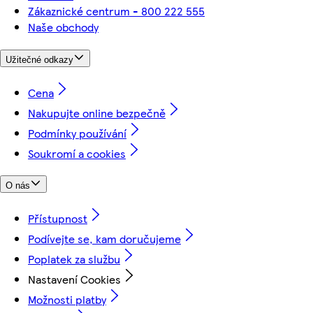
Zákaznické centrum - 800 222 555
Naše obchody
Užitečné odkazy
Cena
Nakupujte online bezpečně
Podmínky používání
Soukromí a cookies
O nás
Přístupnost
Podívejte se, kam doručujeme
Poplatek za službu
Nastavení Cookies
Možnosti platby