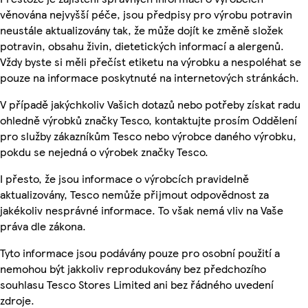
věnována nejvyšší péče, jsou předpisy pro výrobu potravin
neustále aktualizovány tak, že může dojít ke změně složek
potravin, obsahu živin, dietetických informací a alergenů.
Vždy byste si měli přečíst etiketu na výrobku a nespoléhat se
pouze na informace poskytnuté na internetových stránkách.
V případě jakýchkoliv Vašich dotazů nebo potřeby získat radu
ohledně výrobků značky Tesco, kontaktujte prosím Oddělení
pro služby zákazníkům Tesco nebo výrobce daného výrobku,
pokdu se nejedná o výrobek značky Tesco.
I přesto, že jsou informace o výrobcích pravidelně
aktualizovány, Tesco nemůže přijmout odpovědnost za
jakékoliv nesprávné informace. To však nemá vliv na Vaše
práva dle zákona.
Tyto informace jsou podávány pouze pro osobní použití a
nemohou být jakkoliv reprodukovány bez předchozího
souhlasu Tesco Stores Limited ani bez řádného uvedení
zdroje.