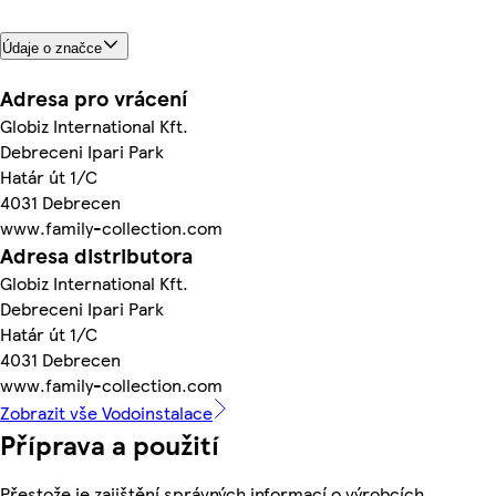
Údaje o značce
Adresa pro vrácení
Globiz International Kft.
Debreceni Ipari Park
Határ út 1/C
4031 Debrecen
www.family-collection.com
Adresa distributora
Globiz International Kft.
Debreceni Ipari Park
Határ út 1/C
4031 Debrecen
www.family-collection.com
Zobrazit vše Vodoinstalace
Příprava a použití
Přestože je zajištění správných informací o výrobcích