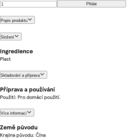
Přidat
Popis produktu
Složení
Ingredience
Plast
Skladování a příprava
Příprava a používání
Použití: Pro domácí použití.
Více informací
Země původu
Krajina původu: Čína