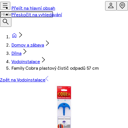
Přejít na hlavní obsah
Přeskočit na vyhledávání
Domov a zábava
Dílna
Vodoinstalace
Family Cobra plastový čistič odpadů 57 cm
Zpět na Vodoinstalace