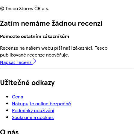
© Tesco Stores ČR a.s.
Zatím nemáme žádnou recenzi
Pomozte ostatním zákazníkům
Recenze na našem webu píší naši zákazníci. Tesco
publikované recenze neověřuje.
Napsat recenzi
Užitečné odkazy
Cena
Nakupujte online bezpečně
Podmínky používání
Soukromí a cookies
O nás