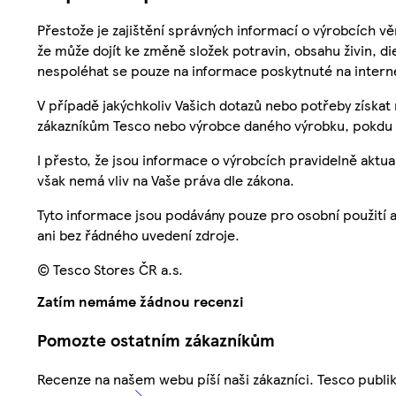
Přestože je zajištění správných informací o výrobcích vě
že může dojít ke změně složek potravin, obsahu živin, di
nespoléhat se pouze na informace poskytnuté na intern
V případě jakýchkoliv Vašich dotazů nebo potřeby získat
zákazníkům Tesco nebo výrobce daného výrobku, pokdu 
I přesto, že jsou informace o výrobcích pravidelně akt
však nemá vliv na Vaše práva dle zákona.
Tyto informace jsou podávány pouze pro osobní použití 
ani bez řádného uvedení zdroje.
© Tesco Stores ČR a.s.
Zatím nemáme žádnou recenzi
Pomozte ostatním zákazníkům
Recenze na našem webu píší naši zákazníci. Tesco publ