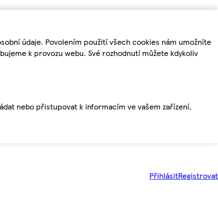
osobní údaje. Povolením použití všech cookies nám umožníte
řebujeme k provozu webu. Své rozhodnutí můžete kdykoliv
ládat nebo přistupovat k informacím ve vašem zařízení,
Přihlásit
Registrovat