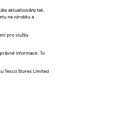
ále aktualizovány tak,
ketu na výrobku a
ení pro služby
správné informace. To
su Tesco Stores Limited