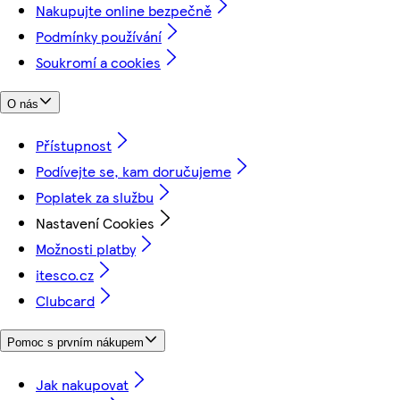
Nakupujte online bezpečně
Podmínky používání
Soukromí a cookies
O nás
Přístupnost
Podívejte se, kam doručujeme
Poplatek za službu
Nastavení Cookies
Možnosti platby
itesco.cz
Clubcard
Pomoc s prvním nákupem
Jak nakupovat