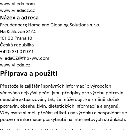
www.vileda.com
www.viledacz.cz
Název a adresa
Freudenberg Home and Cleaning Solutions s.r.o.
Na Královce 31/4
101 00 Praha 10
Česká republika
+420 271 011 011
viledaCZ@fhp-ww.com
www.vileda.cz
Příprava a použití
Přestože je zajištění správných informací o výrobcích
věnována nejvyšší péče, jsou předpisy pro výrobu potravin
neustále aktualizovány tak, že může dojít ke změně složek
potravin, obsahu živin, dietetických informací a alergenů.
Vždy byste si měli přečíst etiketu na výrobku a nespoléhat se
pouze na informace poskytnuté na internetových stránkách.