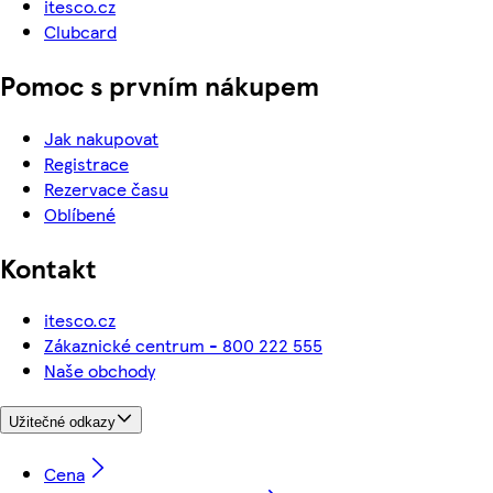
itesco.cz
Clubcard
Pomoc s prvním nákupem
Jak nakupovat
Registrace
Rezervace času
Oblíbené
Kontakt
itesco.cz
Zákaznické centrum - 800 222 555
Naše obchody
Užitečné odkazy
Cena