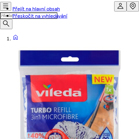
Přejít na hlavní obsah
Přeskočit na vyhledávání