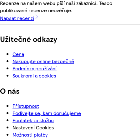
Recenze na našem webu píší naši zákazníci. Tesco
publikované recenze neověřuje.
Napsat recenzi
Užitečné odkazy
Cena
Nakupujte online bezpečně
Podmínky používání
Soukromí a cookies
O nás
Přístupnost
Podívejte se, kam doručujeme
Poplatek za službu
Nastavení Cookies
Možnosti platby