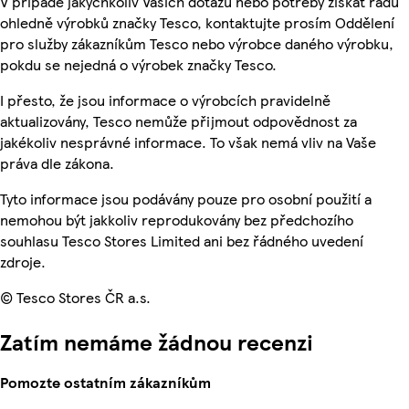
V případě jakýchkoliv Vašich dotazů nebo potřeby získat radu
ohledně výrobků značky Tesco, kontaktujte prosím Oddělení
pro služby zákazníkům Tesco nebo výrobce daného výrobku,
pokdu se nejedná o výrobek značky Tesco.
I přesto, že jsou informace o výrobcích pravidelně
aktualizovány, Tesco nemůže přijmout odpovědnost za
jakékoliv nesprávné informace. To však nemá vliv na Vaše
práva dle zákona.
Tyto informace jsou podávány pouze pro osobní použití a
nemohou být jakkoliv reprodukovány bez předchozího
souhlasu Tesco Stores Limited ani bez řádného uvedení
zdroje.
© Tesco Stores ČR a.s.
Zatím nemáme žádnou recenzi
Pomozte ostatním zákazníkům