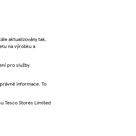
ále aktualizovány tak,
ketu na výrobku a
ení pro služby
správné informace. To
su Tesco Stores Limited