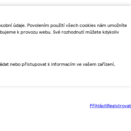
osobní údaje. Povolením použití všech cookies nám umožníte
řebujeme k provozu webu. Své rozhodnutí můžete kdykoliv
ládat nebo přistupovat k informacím ve vašem zařízení,
Přihlásit
Registrovat