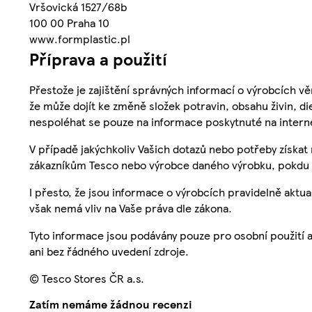
Vršovická 1527/68b
100 00 Praha 10
www.formplastic.pl
Příprava a použití
Přestože je zajištění správných informací o výrobcích vě
že může dojít ke změně složek potravin, obsahu živin, di
nespoléhat se pouze na informace poskytnuté na intern
V případě jakýchkoliv Vašich dotazů nebo potřeby získat
zákazníkům Tesco nebo výrobce daného výrobku, pokdu 
I přesto, že jsou informace o výrobcích pravidelně akt
však nemá vliv na Vaše práva dle zákona.
Tyto informace jsou podávány pouze pro osobní použití 
ani bez řádného uvedení zdroje.
© Tesco Stores ČR a.s.
Zatím nemáme žádnou recenzi