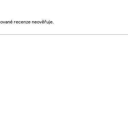
ikované recenze neověřuje.