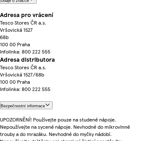
Údaje o značce
Adresa pro vrácení
Tesco Stores ČR a.s.
Vršovická 1527
68b
100 00 Praha
Infolinka: 800 222 555
Adresa distributora
Tesco Stores ČR a.s.
Vršovická 1527/68b
100 00 Praha
Infolinka: 800 222 555
Bezpečnostní informace
UPOZORNĚNÍ! Používejte pouze na studené nápoje.
Nepoužívejte na sycené nápoje. Nevhodné do mikrovlnné
trouby a do mrazáku. Nevhodné do myčky nádobí.