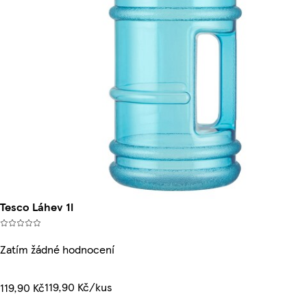
Tesco Láhev 1l
Zatím žádné hodnocení
119,90 Kč/kus
119,90 Kč