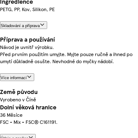
Ingredience
PETG, PP, Kov, Silikon, PE
Skladování a příprava
Příprava a používání
Návod je uvnitř výrobku.
Před prvním použitím umyjte. Myjte pouze ručně a ihned po
umytí důkladně osušte. Nevhodné do myčky nádobí.
Více informací
Země původu
Vyrobeno v Číně
Dolní věková hranice
36 Měsíce
FSC - Mix - FSC® C161191.