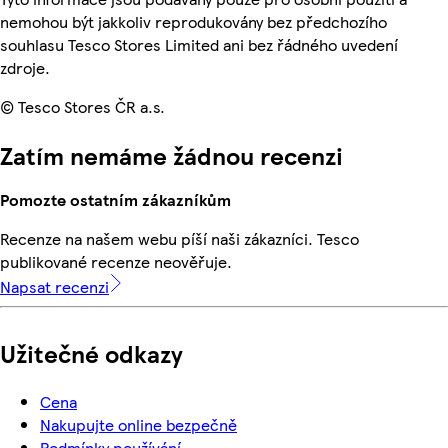
nemohou být jakkoliv reprodukovány bez předchozího
souhlasu Tesco Stores Limited ani bez řádného uvedení
zdroje.
© Tesco Stores ČR a.s.
Zatím nemáme žádnou recenzi
Pomozte ostatním zákazníkům
Recenze na našem webu píší naši zákazníci. Tesco
publikované recenze neověřuje.
Napsat recenzi
Užitečné odkazy
Cena
Nakupujte online bezpečně
Podmínky používání