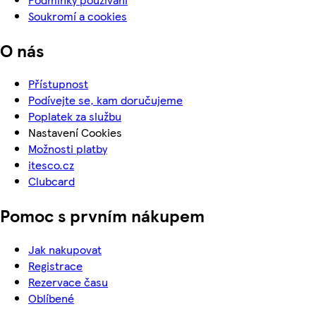
Soukromí a cookies
O nás
Přístupnost
Podívejte se, kam doručujeme
Poplatek za službu
Nastavení Cookies
Možnosti platby
itesco.cz
Clubcard
Pomoc s prvním nákupem
Jak nakupovat
Registrace
Rezervace času
Oblíbené