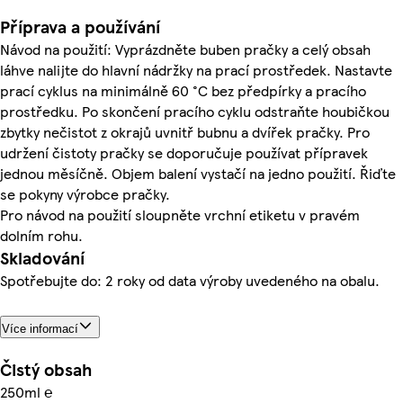
Příprava a používání
Návod na použití: Vyprázdněte buben pračky a celý obsah
láhve nalijte do hlavní nádržky na prací prostředek. Nastavte
prací cyklus na minimálně 60 °C bez předpírky a pracího
prostředku. Po skončení pracího cyklu odstraňte houbičkou
zbytky nečistot z okrajů uvnitř bubnu a dvířek pračky. Pro
udržení čistoty pračky se doporučuje používat přípravek
jednou měsíčně. Objem balení vystačí na jedno použití. Řiďte
se pokyny výrobce pračky.
Pro návod na použití sloupněte vrchní etiketu v pravém
dolním rohu.
Skladování
Spotřebujte do: 2 roky od data výroby uvedeného na obalu.
Více informací
Čistý obsah
250ml ℮