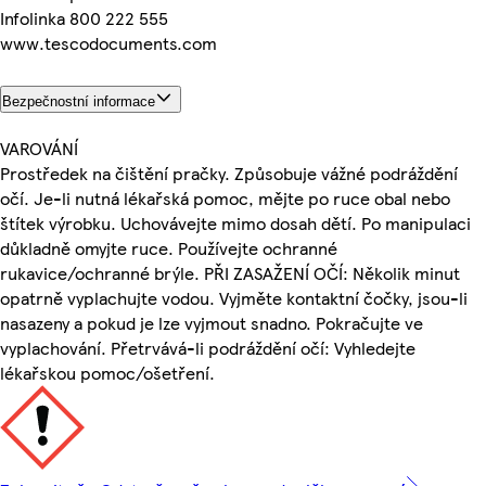
Infolinka 800 222 555
www.tescodocuments.com
Bezpečnostní informace
VAROVÁNÍ
Prostředek na čištění pračky. Způsobuje vážné podráždění
očí. Je-li nutná lékařská pomoc, mějte po ruce obal nebo
štítek výrobku. Uchovávejte mimo dosah dětí. Po manipulaci
důkladně omyjte ruce. Používejte ochranné
rukavice/ochranné brýle. PŘI ZASAŽENÍ OČÍ: Několik minut
opatrně vyplachujte vodou. Vyjměte kontaktní čočky, jsou-li
nasazeny a pokud je lze vyjmout snadno. Pokračujte ve
vyplachování. Přetrvává-li podráždění očí: Vyhledejte
lékařskou pomoc/ošetření.