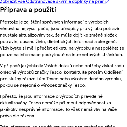
Zobrazit vše Odstraňovače skvrn a doplňky na praní
Příprava a použití
Přestože je zajištění správných informací o výrobcích
věnována nejvyšší péče, jsou předpisy pro výrobu potravin
neustále aktualizovány tak, že může dojít ke změně složek
potravin, obsahu živin, dietetických informací a alergenů.
Vždy byste si měli přečíst etiketu na výrobku a nespoléhat se
pouze na informace poskytnuté na internetových stránkách.
V případě jakýchkoliv Vašich dotazů nebo potřeby získat radu
ohledně výrobků značky Tesco, kontaktujte prosím Oddělení
pro služby zákazníkům Tesco nebo výrobce daného výrobku,
pokdu se nejedná o výrobek značky Tesco.
I přesto, že jsou informace o výrobcích pravidelně
aktualizovány, Tesco nemůže přijmout odpovědnost za
jakékoliv nesprávné informace. To však nemá vliv na Vaše
práva dle zákona.
Tyto informace jsou podávány pouze pro osobní použití a