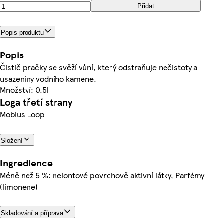
Přidat
Popis produktu
Popis
Čistič pračky se svěží vůní, který odstraňuje nečistoty a
usazeniny vodního kamene.
Množství: 0.5l
Loga třetí strany
Mobius Loop
Složení
Ingredience
Méně než 5 %: neiontové povrchově aktivní látky, Parfémy
(limonene)
Skladování a příprava