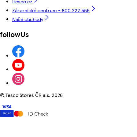
itesco.cz
Zákaznické centrum - 800 222 555
Naše obchody
followUs
©
Tesco Stores ČR a.s. 2026