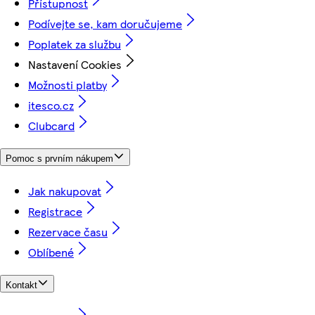
Přístupnost
Podívejte se, kam doručujeme
Poplatek za službu
Nastavení Cookies
Možnosti platby
itesco.cz
Clubcard
Pomoc s prvním nákupem
Jak nakupovat
Registrace
Rezervace času
Oblíbené
Kontakt