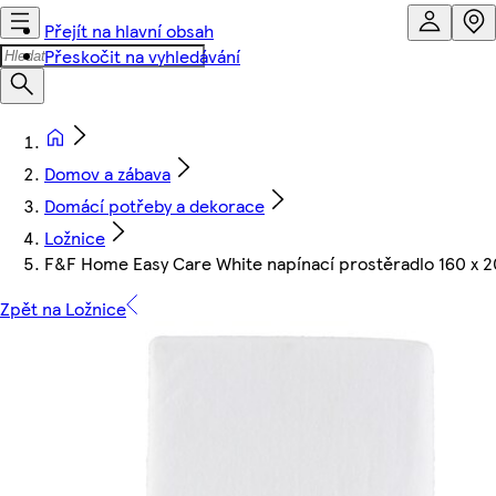
Přejít na hlavní obsah
Přeskočit na vyhledávání
Domov a zábava
Domácí potřeby a dekorace
Ložnice
F&F Home Easy Care White napínací prostěradlo 160 x 2
Zpět na Ložnice