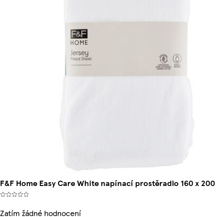
F&F Home Easy Care White napínací prostěradlo 160 x 200
Zatím žádné hodnocení