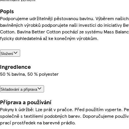
Popis
Podporujeme udržitelněji pěstovanou bavlnu. Výběrem našich
bavlněných výrobků podporujete naši investici do iniciativy Be
Cotton. Bavlna Better Cotton pochází ze systému Mass Balanc
fyzicky dohledatelná až ke konečným výrobkům.
Složení
Ingredience
50 % bavlna, 50 % polyester
Skladování a příprava
Příprava a používání
Pokyny k údržbě: Lze prát v pračce. Před použitím vyperte. P
společně s textiliemi podobných barev. Doporučujeme použív
prací prostředek na barevné prádlo.