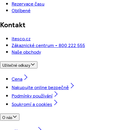
Rezervace času
Oblíbené
Kontakt
itesco.cz
Zákaznické centrum - 800 222 555
Naše obchody
Užitečné odkazy
Cena
Nakupujte online bezpečně
Podmínky používání
Soukromí a cookies
O nás