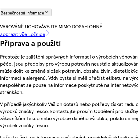
Bezpečnostní informace
VAROVÁNÍ! UCHOVÁVEJTE MIMO DOSAH OHNĚ.
Zobrazit vše Ložnice
Příprava a použití
Přestože je zajištění správných informací o výrobcích věnován
péče, jsou předpisy pro výrobu potravin neustále aktualizován
může dojít ke změně složek potravin, obsahu živin, dietetický
informací a alergenů. Vždy byste si měli přečíst etiketu na výr
nespoléhat se pouze na informace poskytnuté na internetový
stránkách.
V případě jakýchkoliv Vašich dotazů nebo potřeby získat radu 
výrobků značky Tesco, kontaktujte prosím Oddělení pro služby
zákazníkům Tesco nebo výrobce daného výrobku, pokdu se ne
výrobek značky Tesco.
I přesto, že jsou informace o výrobcích pravidelně aktualizová