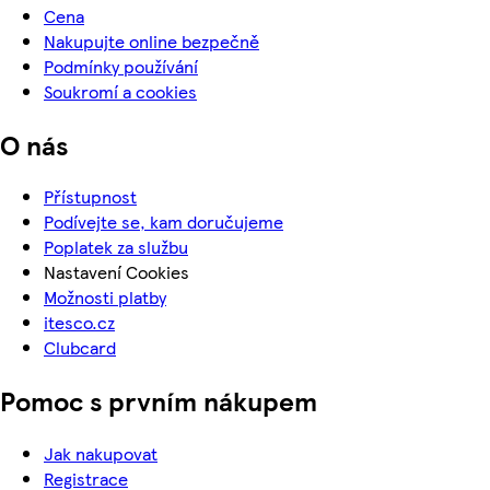
Cena
Nakupujte online bezpečně
Podmínky používání
Soukromí a cookies
O nás
Přístupnost
Podívejte se, kam doručujeme
Poplatek za službu
Nastavení Cookies
Možnosti platby
itesco.cz
Clubcard
Pomoc s prvním nákupem
Jak nakupovat
Registrace