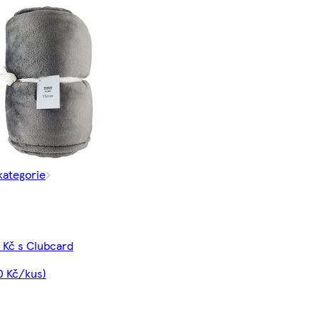
kategorie
 Kč s Clubcard
0 Kč/kus)