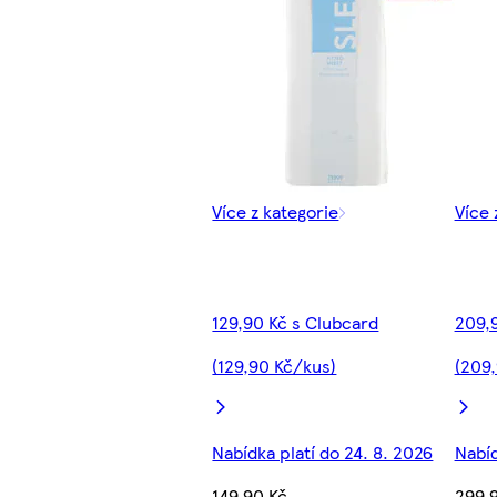
Více z kategorie
Více 
129,90 Kč s Clubcard
209,
(129,90 Kč/kus)
(209
Nabídka platí do 24. 8. 2026
Nabíd
149,90 Kč
299,