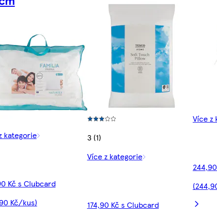
 cm
Více z 
z kategorie
3 (1)
Více z kategorie
244,90
0 Kč s Clubcard
(244,9
90 Kč/kus)
174,90 Kč s Clubcard