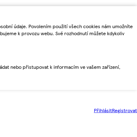
osobní údaje. Povolením použití všech cookies nám umožníte
řebujeme k provozu webu. Své rozhodnutí můžete kdykoliv
ládat nebo přistupovat k informacím ve vašem zařízení,
Přihlásit
Registrovat