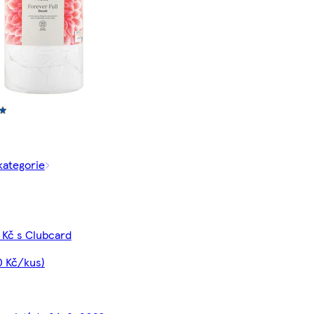
kategorie
 Kč s Clubcard
0 Kč/kus)