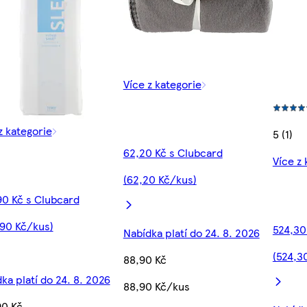
Více z kategorie
z kategorie
5 (1)
62,20 Kč s Clubcard
Více z 
(62,20 Kč/kus)
90 Kč s Clubcard
,90 Kč/kus)
524,30
Nabídka platí do 24. 8. 2026
(524,3
88,90 Kč
ka platí do 24. 8. 2026
88,90 Kč/kus
90 Kč