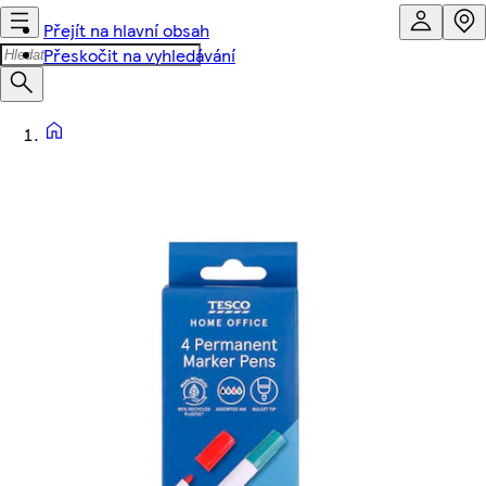
Přejít na hlavní obsah
Přeskočit na vyhledávání