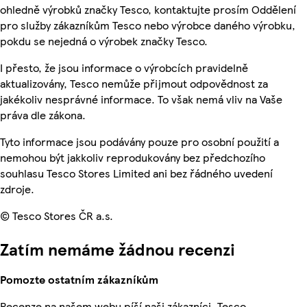
ohledně výrobků značky Tesco, kontaktujte prosím Oddělení
pro služby zákazníkům Tesco nebo výrobce daného výrobku,
pokdu se nejedná o výrobek značky Tesco.
I přesto, že jsou informace o výrobcích pravidelně
aktualizovány, Tesco nemůže přijmout odpovědnost za
jakékoliv nesprávné informace. To však nemá vliv na Vaše
práva dle zákona.
Tyto informace jsou podávány pouze pro osobní použití a
nemohou být jakkoliv reprodukovány bez předchozího
souhlasu Tesco Stores Limited ani bez řádného uvedení
zdroje.
© Tesco Stores ČR a.s.
Zatím nemáme žádnou recenzi
Pomozte ostatním zákazníkům
Recenze na našem webu píší naši zákazníci. Tesco