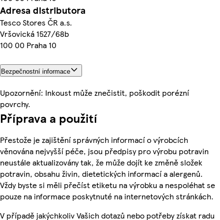
Adresa distributora
Tesco Stores ČR a.s.
Vršovická 1527/68b
100 00 Praha 10
Bezpečnostní informace
Upozornění: Inkoust může znečistit, poškodit porézní
povrchy.
Příprava a použití
Přestože je zajištění správných informací o výrobcích
věnována nejvyšší péče, jsou předpisy pro výrobu potravin
neustále aktualizovány tak, že může dojít ke změně složek
potravin, obsahu živin, dietetických informací a alergenů.
Vždy byste si měli přečíst etiketu na výrobku a nespoléhat se
pouze na informace poskytnuté na internetových stránkách.
V případě jakýchkoliv Vašich dotazů nebo potřeby získat radu