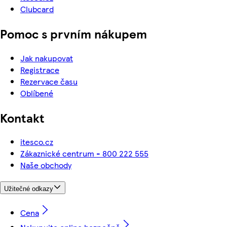
Clubcard
Pomoc s prvním nákupem
Jak nakupovat
Registrace
Rezervace času
Oblíbené
Kontakt
itesco.cz
Zákaznické centrum - 800 222 555
Naše obchody
Užitečné odkazy
Cena