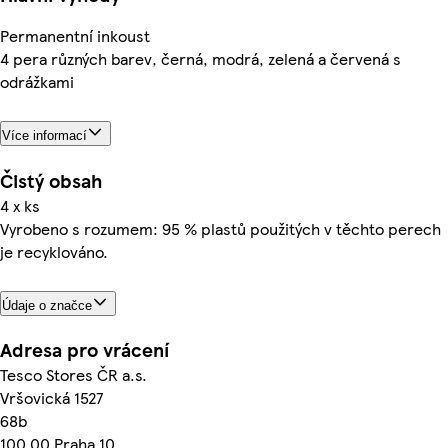
Permanentní inkoust
4 pera různých barev, černá, modrá, zelená a červená s
odrážkami
Více informací
Čistý obsah
4 x ks
Vyrobeno s rozumem: 95 % plastů použitých v těchto perech
je recyklováno.
Údaje o značce
Adresa pro vrácení
Tesco Stores ČR a.s.
Vršovická 1527
68b
100 00 Praha 10