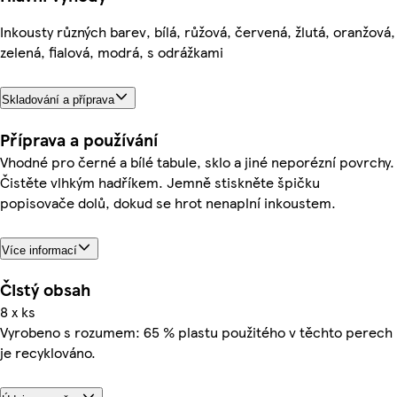
Inkousty různých barev, bílá, růžová, červená, žlutá, oranžová,
zelená, fialová, modrá, s odrážkami
Skladování a příprava
Příprava a používání
Vhodné pro černé a bílé tabule, sklo a jiné neporézní povrchy.
Čistěte vlhkým hadříkem. Jemně stiskněte špičku
popisovače dolů, dokud se hrot nenaplní inkoustem.
Více informací
Čistý obsah
8 x ks
Vyrobeno s rozumem: 65 % plastu použitého v těchto perech
je recyklováno.