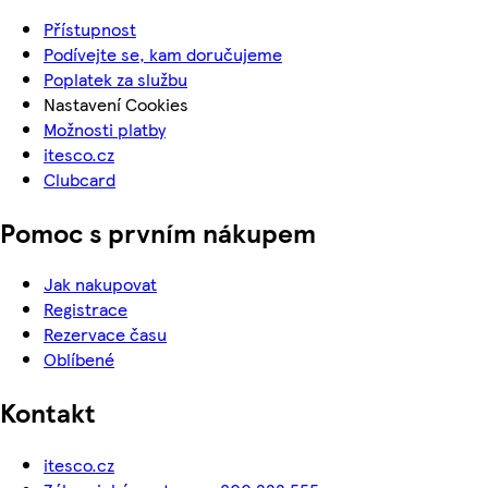
Přístupnost
Podívejte se, kam doručujeme
Poplatek za službu
Nastavení Cookies
Možnosti platby
itesco.cz
Clubcard
Pomoc s prvním nákupem
Jak nakupovat
Registrace
Rezervace času
Oblíbené
Kontakt
itesco.cz