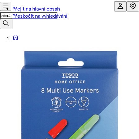
Přejít na hlavní obsah
Přeskočit na vyhledávání