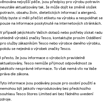
věnována nejvyšší péče, jsou předpisy pro výrobu potravin
neustále aktualizovány tak, že může dojít ke změně složek
potravin, obsahu živin, dietetických informací a alergenů.
Vždy byste si měli přečíst etiketu na výrobku a nespoléhat se
pouze na informace poskytnuté na internetových stránkách.
V případě jakýchkoliv Vašich dotazů nebo potřeby získat radu
ohledně výrobků značky Tesco, kontaktujte prosím Oddělení
pro služby zákazníkům Tesco nebo výrobce daného výrobku,
pokdu se nejedná o výrobek značky Tesco.
I přesto, že jsou informace o výrobcích pravidelně
aktualizovány, Tesco nemůže přijmout odpovědnost za
jakékoliv nesprávné informace. To však nemá vliv na Vaše
práva dle zákona.
Tyto informace jsou podávány pouze pro osobní použití a
nemohou být jakkoliv reprodukovány bez předchozího
souhlasu Tesco Stores Limited ani bez řádného uvedení
zdroje.