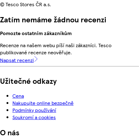
© Tesco Stores ČR a.s.
Zatím nemáme žádnou recenzi
Pomozte ostatním zákazníkům
Recenze na našem webu píší naši zákazníci. Tesco
publikované recenze neověřuje.
Napsat recenzi
Užitečné odkazy
Cena
Nakupujte online bezpečně
Podmínky používání
Soukromí a cookies
O nás