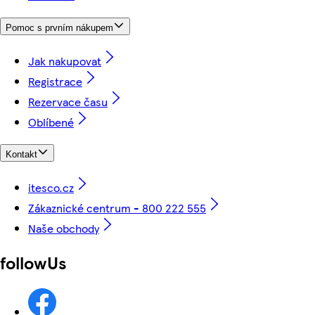
Pomoc s prvním nákupem
Jak nakupovat
Registrace
Rezervace času
Oblíbené
Kontakt
itesco.cz
Zákaznické centrum - 800 222 555
Naše obchody
followUs