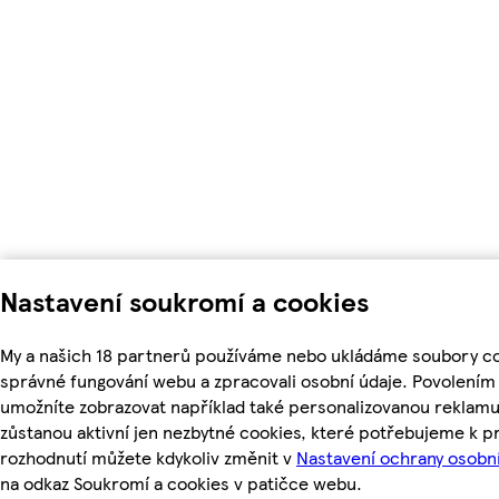
Nastavení soukromí a cookies
My a našich 18 partnerů používáme nebo ukládáme soubory coo
správné fungování webu a zpracovali osobní údaje. Povolením
umožníte zobrazovat například také personalizovanou reklam
zůstanou aktivní jen nezbytné cookies, které potřebujeme k 
rozhodnutí můžete kdykoliv změnit v
Nastavení ochrany osobn
na odkaz Soukromí a cookies v patičce webu.