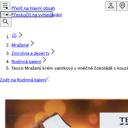
Přejít na hlavní obsah
Přeskočit na vyhledávání
Mražené
Zmrzlina a dezerty
Rodinná balení
Tesco Mražený krém vanilkový v mléčné čokoládě s kousk
Zpět na Rodinná balení