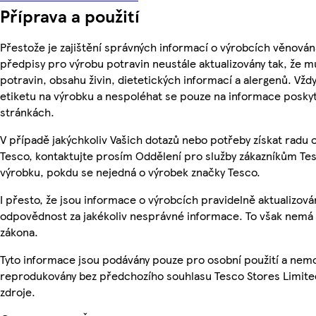
Příprava a použití
Přestože je zajištění správných informací o výrobcích věnován
předpisy pro výrobu potravin neustále aktualizovány tak, že m
potravin, obsahu živin, dietetických informací a alergenů. Vždy
etiketu na výrobku a nespoléhat se pouze na informace posky
stránkách.
V případě jakýchkoliv Vašich dotazů nebo potřeby získat radu
Tesco, kontaktujte prosím Oddělení pro služby zákazníkům T
výrobku, pokdu se nejedná o výrobek značky Tesco.
I přesto, že jsou informace o výrobcích pravidelně aktualizo
odpovědnost za jakékoliv nesprávné informace. To však nemá v
zákona.
Tyto informace jsou podávány pouze pro osobní použití a nemo
reprodukovány bez předchozího souhlasu Tesco Stores Limite
zdroje.