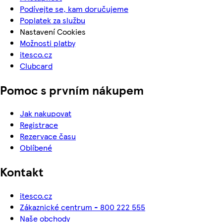
Podívejte se, kam doručujeme
Poplatek za službu
Nastavení Cookies
Možnosti platby
itesco.cz
Clubcard
Pomoc s prvním nákupem
Jak nakupovat
Registrace
Rezervace času
Oblíbené
Kontakt
itesco.cz
Zákaznické centrum - 800 222 555
Naše obchody