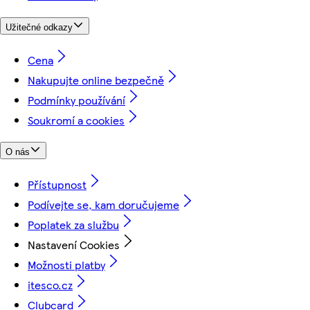
Užitečné odkazy
Cena
Nakupujte online bezpečně
Podmínky používání
Soukromí a cookies
O nás
Přístupnost
Podívejte se, kam doručujeme
Poplatek za službu
Nastavení Cookies
Možnosti platby
itesco.cz
Clubcard