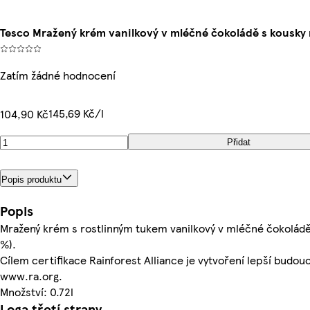
Tesco Mražený krém vanilkový v mléčné čokoládě s kousky 
Zatím žádné hodnocení
145,69 Kč/l
104,90 Kč
Přidat
Popis produktu
Popis
Mražený krém s rostlinným tukem vanilkový v mléčné čokoládě
%).
Cílem certifikace Rainforest Alliance je vytvoření lepší budoucn
www.ra.org.
Množství: 0.72l
Loga třetí strany