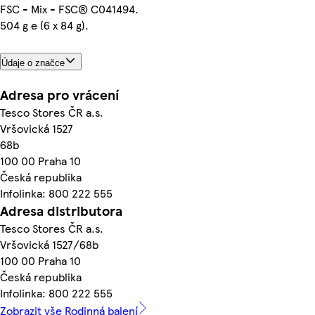
FSC - Mix - FSC® C041494.
504 g e (6 x 84 g).
Údaje o značce
Adresa pro vrácení
Tesco Stores ČR a.s.
Vršovická 1527
68b
100 00 Praha 10
Česká republika
Infolinka: 800 222 555
Adresa distributora
Tesco Stores ČR a.s.
Vršovická 1527/68b
100 00 Praha 10
Česká republika
Infolinka: 800 222 555
Zobrazit vše Rodinná balení