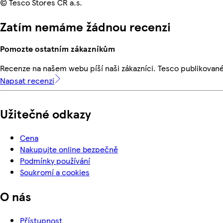
© Tesco Stores ČR a.s.
Zatím nemáme žádnou recenzi
Pomozte ostatním zákazníkům
Recenze na našem webu píší naši zákazníci. Tesco publikovan
Napsat recenzi
Užitečné odkazy
Cena
Nakupujte online bezpečně
Podmínky používání
Soukromí a cookies
O nás
Přístupnost