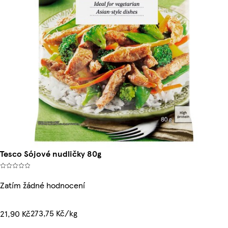
Tesco Sójové nudličky 80g
Zatím žádné hodnocení
273,75 Kč/kg
21,90 Kč