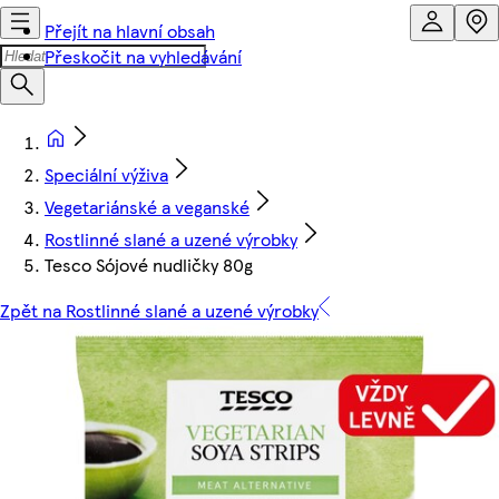
Přejít na hlavní obsah
Přeskočit na vyhledávání
Speciální výživa
Vegetariánské a veganské
Rostlinné slané a uzené výrobky
Tesco Sójové nudličky 80g
Zpět na Rostlinné slané a uzené výrobky