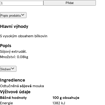
Přidat
Popis produktu
Hlavní výhody
S vysokým obsahem bílkovin
Popis
Sójový extrudát.
Množství: 0.08kg
Složení
Ingredience
Odtučněná
sójová
mouka
Výživové údaje
Běžné hodnoty
100 g obsahuje
Energie
1382 kJ