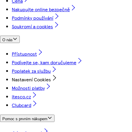
Cena
Nakupujte online bezpečně
Podmínky používání
Soukromí a cookies
O nás
Přístupnost
Podívejte se, kam doručujeme
Poplatek za službu
Nastavení Cookies
Možnosti platby
itesco.cz
Clubcard
Pomoc s prvním nákupem