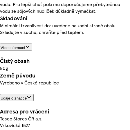
vodu. Pro lepší chuť pokrmu doporučujeme přebytečnou
vodu ze sójových nudliček důkladně vymačkat.
Skladování
Minimální trvanlivost do: uvedeno na zadní straně obalu.
Skladujte v suchu, chraňte před teplem.
Více informací
Čistý obsah
80g
Země původu
Vyrobeno v České republice
Údaje o značce
Adresa pro vrácení
Tesco Stores ČR a.s.
Vršovická 1527