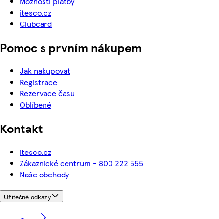
Možnosti platby
itesco.cz
Clubcard
Pomoc s prvním nákupem
Jak nakupovat
Registrace
Rezervace času
Oblíbené
Kontakt
itesco.cz
Zákaznické centrum - 800 222 555
Naše obchody
Užitečné odkazy