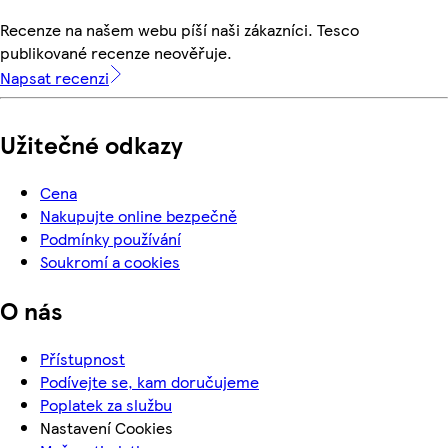
Recenze na našem webu píší naši zákazníci. Tesco
publikované recenze neověřuje.
Napsat recenzi
Užitečné odkazy
Cena
Nakupujte online bezpečně
Podmínky používání
Soukromí a cookies
O nás
Přístupnost
Podívejte se, kam doručujeme
Poplatek za službu
Nastavení Cookies