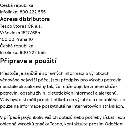
Česká republika
Infolinka: 800 222 555
Adresa distributora
Tesco Stores ČR a.s.
Vršovická 1527/68b
100 00 Praha 10
Česká republika
Infolinka: 800 222 555
Příprava a použití
Přestože je zajištění správných informací o výrobcích
věnována nejvyšší péče, jsou předpisy pro výrobu potravin
neustále aktualizovány tak, že může dojít ke změně složek
potravin, obsahu živin, dietetických informací a alergenů.
Vždy byste si měli přečíst etiketu na výrobku a nespoléhat se
pouze na informace poskytnuté na internetových stránkách.
V případě jakýchkoliv Vašich dotazů nebo potřeby získat radu
ohledně výrobků značky Tesco, kontaktujte prosím Oddělení