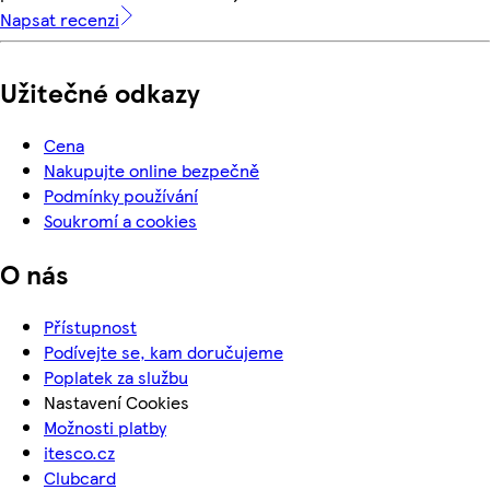
Napsat recenzi
Užitečné odkazy
Cena
Nakupujte online bezpečně
Podmínky používání
Soukromí a cookies
O nás
Přístupnost
Podívejte se, kam doručujeme
Poplatek za službu
Nastavení Cookies
Možnosti platby
itesco.cz
Clubcard