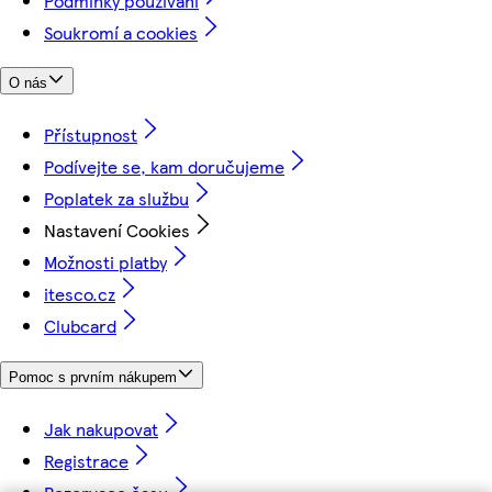
Podmínky používání
Soukromí a cookies
O nás
Přístupnost
Podívejte se, kam doručujeme
Poplatek za službu
Nastavení Cookies
Možnosti platby
itesco.cz
Clubcard
Pomoc s prvním nákupem
Jak nakupovat
Registrace