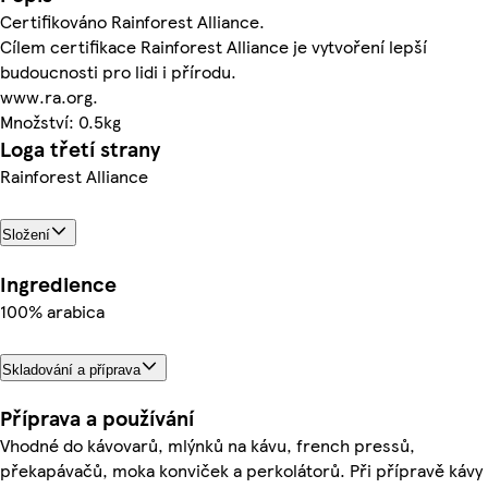
Certifikováno Rainforest Alliance.
Cílem certifikace Rainforest Alliance je vytvoření lepší
budoucnosti pro lidi i přírodu.
www.ra.org.
Množství: 0.5kg
Loga třetí strany
Rainforest Alliance
Složení
Ingredience
100% arabica
Skladování a příprava
Příprava a používání
Vhodné do kávovarů, mlýnků na kávu, french pressů,
překapávačů, moka konviček a perkolátorů. Při přípravě kávy