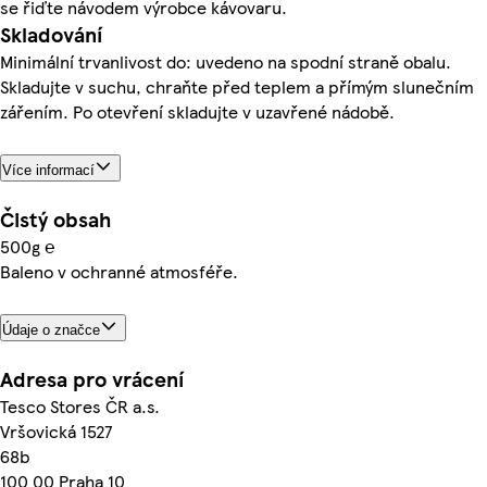
se řiďte návodem výrobce kávovaru.
Skladování
Minimální trvanlivost do: uvedeno na spodní straně obalu.
Skladujte v suchu, chraňte před teplem a přímým slunečním
zářením. Po otevření skladujte v uzavřené nádobě.
Více informací
Čistý obsah
500g ℮
Baleno v ochranné atmosféře.
Údaje o značce
Adresa pro vrácení
Tesco Stores ČR a.s.
Vršovická 1527
68b
100 00 Praha 10