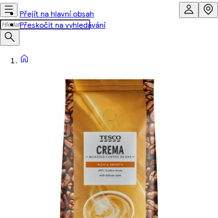
Přejít na hlavní obsah
Přeskočit na vyhledávání