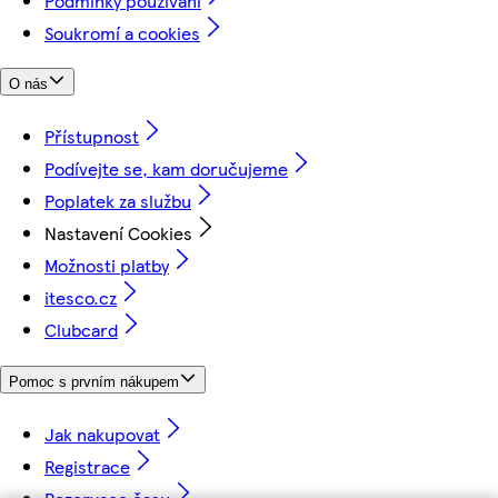
Podmínky používání
Soukromí a cookies
O nás
Přístupnost
Podívejte se, kam doručujeme
Poplatek za službu
Nastavení Cookies
Možnosti platby
itesco.cz
Clubcard
Pomoc s prvním nákupem
Jak nakupovat
Registrace