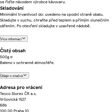
se řiďte návodem výrobce kávovaru.
Skladování
Minimální trvanlivost do: uvedeno na spodní straně obalu.
Skladujte v suchu, chraňte před teplem a přímým slunečním
zářením. Po otevření skladujte v uzavřené nádobě.
Více informací
Čistý obsah
500g ℮
Baleno v ochranné atmosféře.
Údaje o značce
Adresa pro vrácení
Tesco Stores ČR a.s.
Vršovická 1527
68b
100 00 Praha 10