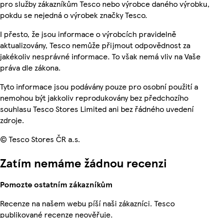
pro služby zákazníkům Tesco nebo výrobce daného výrobku,
pokdu se nejedná o výrobek značky Tesco.
I přesto, že jsou informace o výrobcích pravidelně
aktualizovány, Tesco nemůže přijmout odpovědnost za
jakékoliv nesprávné informace. To však nemá vliv na Vaše
práva dle zákona.
Tyto informace jsou podávány pouze pro osobní použití a
nemohou být jakkoliv reprodukovány bez předchozího
souhlasu Tesco Stores Limited ani bez řádného uvedení
zdroje.
© Tesco Stores ČR a.s.
Zatím nemáme žádnou recenzi
Pomozte ostatním zákazníkům
Recenze na našem webu píší naši zákazníci. Tesco
publikované recenze neověřuje.