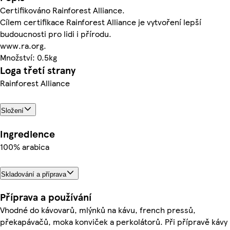
Certifikováno Rainforest Alliance.
Cílem certifikace Rainforest Alliance je vytvoření lepší
budoucnosti pro lidi i přírodu.
www.ra.org.
Množství: 0.5kg
Loga třetí strany
Rainforest Alliance
Složení
Ingredience
100% arabica
Skladování a příprava
Příprava a používání
Vhodné do kávovarů, mlýnků na kávu, french pressů,
překapávačů, moka konviček a perkolátorů. Při přípravě kávy