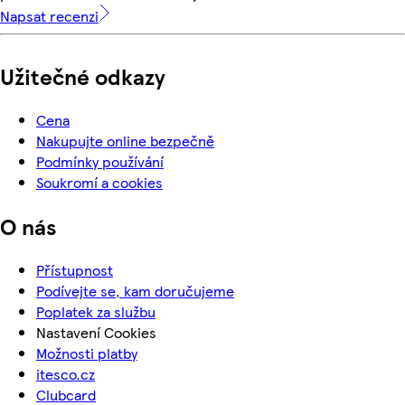
Napsat recenzi
Užitečné odkazy
Cena
Nakupujte online bezpečně
Podmínky používání
Soukromí a cookies
O nás
Přístupnost
Podívejte se, kam doručujeme
Poplatek za službu
Nastavení Cookies
Možnosti platby
itesco.cz
Clubcard