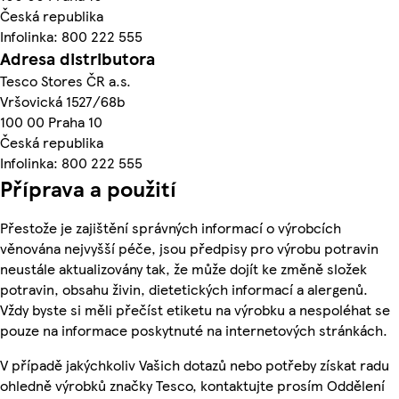
Česká republika
Infolinka: 800 222 555
Adresa distributora
Tesco Stores ČR a.s.
Vršovická 1527/68b
100 00 Praha 10
Česká republika
Infolinka: 800 222 555
Příprava a použití
Přestože je zajištění správných informací o výrobcích
věnována nejvyšší péče, jsou předpisy pro výrobu potravin
neustále aktualizovány tak, že může dojít ke změně složek
potravin, obsahu živin, dietetických informací a alergenů.
Vždy byste si měli přečíst etiketu na výrobku a nespoléhat se
pouze na informace poskytnuté na internetových stránkách.
V případě jakýchkoliv Vašich dotazů nebo potřeby získat radu
ohledně výrobků značky Tesco, kontaktujte prosím Oddělení