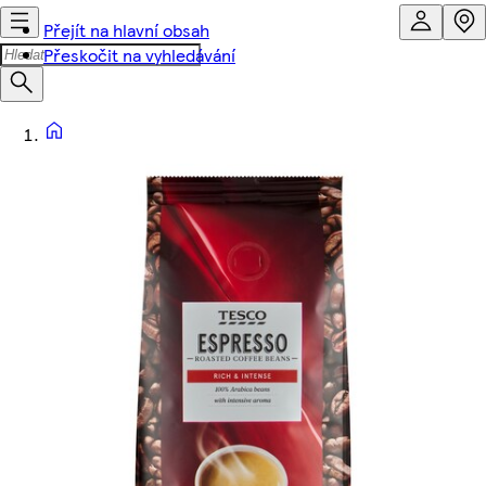
Přejít na hlavní obsah
Přeskočit na vyhledávání