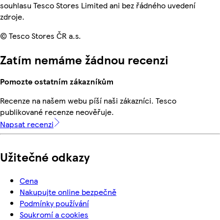
souhlasu Tesco Stores Limited ani bez řádného uvedení
zdroje.
© Tesco Stores ČR a.s.
Zatím nemáme žádnou recenzi
Pomozte ostatním zákazníkům
Recenze na našem webu píší naši zákazníci. Tesco
publikované recenze neověřuje.
Napsat recenzi
Užitečné odkazy
Cena
Nakupujte online bezpečně
Podmínky používání
Soukromí a cookies