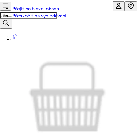
Přejít na hlavní obsah
Přeskočit na vyhledávání