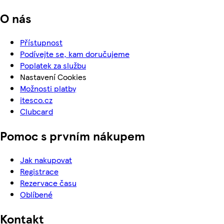
O nás
Přístupnost
Podívejte se, kam doručujeme
Poplatek za službu
Nastavení Cookies
Možnosti platby
itesco.cz
Clubcard
Pomoc s prvním nákupem
Jak nakupovat
Registrace
Rezervace času
Oblíbené
Kontakt