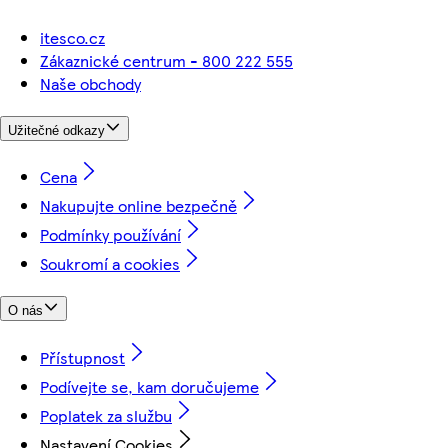
itesco.cz
Zákaznické centrum - 800 222 555
Naše obchody
Užitečné odkazy
Cena
Nakupujte online bezpečně
Podmínky používání
Soukromí a cookies
O nás
Přístupnost
Podívejte se, kam doručujeme
Poplatek za službu
Nastavení Cookies