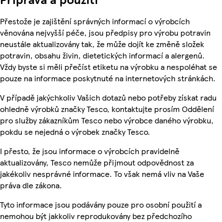
Přestože je zajištění správných informací o výrobcích
věnována nejvyšší péče, jsou předpisy pro výrobu potravin
neustále aktualizovány tak, že může dojít ke změně složek
potravin, obsahu živin, dietetických informací a alergenů.
Vždy byste si měli přečíst etiketu na výrobku a nespoléhat se
pouze na informace poskytnuté na internetových stránkách.
V případě jakýchkoliv Vašich dotazů nebo potřeby získat radu
ohledně výrobků značky Tesco, kontaktujte prosím Oddělení
pro služby zákazníkům Tesco nebo výrobce daného výrobku,
pokdu se nejedná o výrobek značky Tesco.
I přesto, že jsou informace o výrobcích pravidelně
aktualizovány, Tesco nemůže přijmout odpovědnost za
jakékoliv nesprávné informace. To však nemá vliv na Vaše
práva dle zákona.
Tyto informace jsou podávány pouze pro osobní použití a
nemohou být jakkoliv reprodukovány bez předchozího