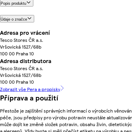
Popis produktu
Údaje o značce
Adresa pro vrácení
Tesco Stores ČR a.s.
Vršovická 1527/68b
100 00 Praha 10
Adresa distributora
Tesco Stores ČR a.s.
Vršovická 1527/68b
100 00 Praha 10
Zobrazit vše Pera a propisky
Příprava a použití
Přestože je zajištění správných informací o výrobcích věnován
péče, jsou předpisy pro výrobu potravin neustále aktualizován
může dojít ke změně složek potravin, obsahu živin, dietetický
a alergenů. Vždy byste si měli přečíst etiketu na výrobku a ne