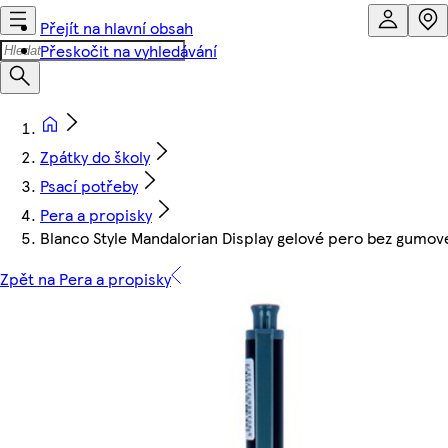
Přejít na hlavní obsah
Přeskočit na vyhledávání
Zpátky do školy
Psací potřeby
Pera a propisky
Blanco Style Mandalorian Display gelové pero bez gumo
Zpět na Pera a propisky