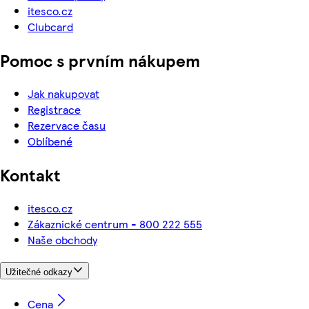
itesco.cz
Clubcard
Pomoc s prvním nákupem
Jak nakupovat
Registrace
Rezervace času
Oblíbené
Kontakt
itesco.cz
Zákaznické centrum - 800 222 555
Naše obchody
Užitečné odkazy
Cena