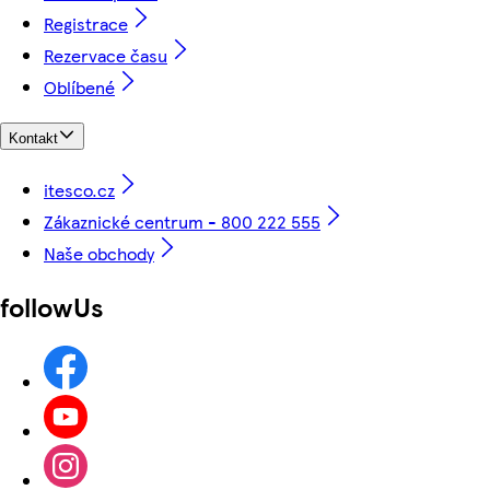
Registrace
Rezervace času
Oblíbené
Kontakt
itesco.cz
Zákaznické centrum - 800 222 555
Naše obchody
followUs