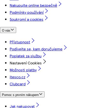
Nakupujte online bezpečně
Podmínky používání
Soukromí a cookies
O nás
Přístupnost
Podívejte se, kam doručujeme
Poplatek za službu
Nastavení Cookies
Možnosti platby
itesco.cz
Clubcard
Pomoc s prvním nákupem
Jak nakupovat