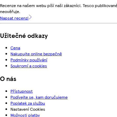
Recenze na našem webu píší naši zákazníci. Tesco publikovan
neověřuje.
Napsat recenzi
Užitečné odkazy
Cena
Nakupujte online bezpečně
Podmínky používání
Soukromí a cookies
O nás
Přístupnost
Podívejte se, kam doručujeme
Poplatek za službu
Nastavení Cookies
Možnosti platby