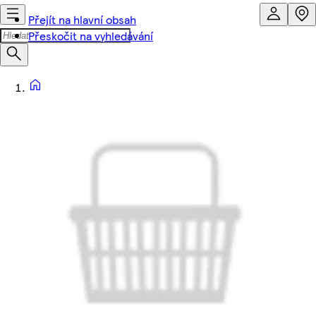
Přejít na hlavní obsah
Přeskočit na vyhledávání