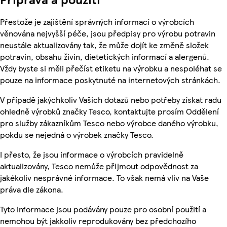
Přestože je zajištění správných informací o výrobcích
věnována nejvyšší péče, jsou předpisy pro výrobu potravin
neustále aktualizovány tak, že může dojít ke změně složek
potravin, obsahu živin, dietetických informací a alergenů.
Vždy byste si měli přečíst etiketu na výrobku a nespoléhat se
pouze na informace poskytnuté na internetových stránkách.
V případě jakýchkoliv Vašich dotazů nebo potřeby získat radu
ohledně výrobků značky Tesco, kontaktujte prosím Oddělení
pro služby zákazníkům Tesco nebo výrobce daného výrobku,
pokdu se nejedná o výrobek značky Tesco.
I přesto, že jsou informace o výrobcích pravidelně
aktualizovány, Tesco nemůže přijmout odpovědnost za
jakékoliv nesprávné informace. To však nemá vliv na Vaše
práva dle zákona.
Tyto informace jsou podávány pouze pro osobní použití a
nemohou být jakkoliv reprodukovány bez předchozího