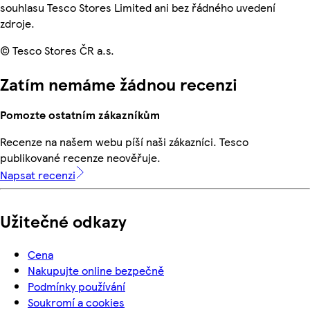
souhlasu Tesco Stores Limited ani bez řádného uvedení
zdroje.
© Tesco Stores ČR a.s.
Zatím nemáme žádnou recenzi
Pomozte ostatním zákazníkům
Recenze na našem webu píší naši zákazníci. Tesco
publikované recenze neověřuje.
Napsat recenzi
Užitečné odkazy
Cena
Nakupujte online bezpečně
Podmínky používání
Soukromí a cookies