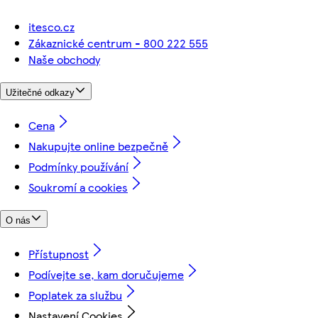
itesco.cz
Zákaznické centrum - 800 222 555
Naše obchody
Užitečné odkazy
Cena
Nakupujte online bezpečně
Podmínky používání
Soukromí a cookies
O nás
Přístupnost
Podívejte se, kam doručujeme
Poplatek za službu
Nastavení Cookies