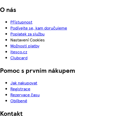
O nás
Přístupnost
Podívejte se, kam doručujeme
Poplatek za službu
Nastavení Cookies
Možnosti platby
itesco.cz
Clubcard
Pomoc s prvním nákupem
Jak nakupovat
Registrace
Rezervace času
Oblíbené
Kontakt