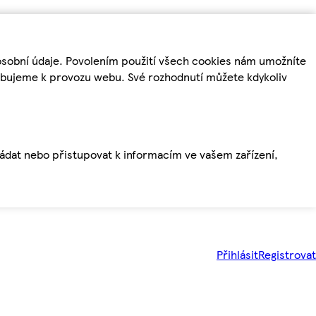
osobní údaje. Povolením použití všech cookies nám umožníte
řebujeme k provozu webu. Své rozhodnutí můžete kdykoliv
ládat nebo přistupovat k informacím ve vašem zařízení,
Přihlásit
Registrovat