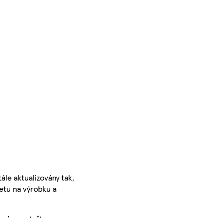
ále aktualizovány tak,
ketu na výrobku a