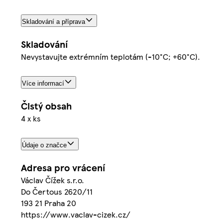
Skladování a příprava
Skladování
Nevystavujte extrémním teplotám (-10°C; +60°C).
Více informací
Čistý obsah
4 x ks
Údaje o značce
Adresa pro vrácení
Václav Čížek s.r.o.
Do Čertous 2620/11
193 21 Praha 20
https://www.vaclav-cizek.cz/