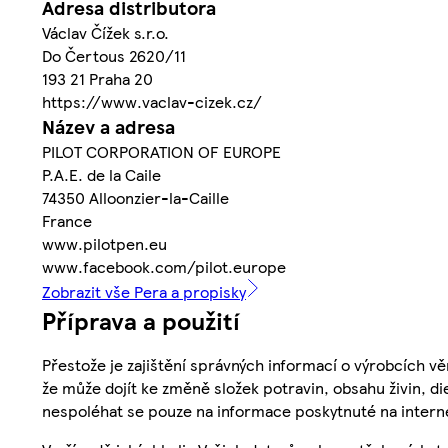
Adresa distributora
Václav Čížek s.r.o.
Do Čertous 2620/11
193 21 Praha 20
https://www.vaclav-cizek.cz/
Název a adresa
PILOT CORPORATION OF EUROPE
P.A.E. de la Caile
74350 Alloonzier-la-Caille
France
www.pilotpen.eu
www.facebook.com/pilot.europe
Zobrazit vše Pera a propisky
Příprava a použití
Přestože je zajištění správných informací o výrobcích vě
že může dojít ke změně složek potravin, obsahu živin, di
nespoléhat se pouze na informace poskytnuté na intern