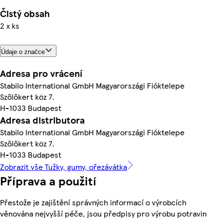
Čistý obsah
2 x ks
Údaje o značce
Adresa pro vrácení
Stabilo International GmbH Magyarországi Fióktelepe
Szőlőkert köz 7.
H-1033 Budapest
Adresa distributora
Stabilo International GmbH Magyarországi Fióktelepe
Szőlőkert köz 7.
H-1033 Budapest
Zobrazit vše Tužky, gumy, ořezávátka
Příprava a použití
Přestože je zajištění správných informací o výrobcích
věnována nejvyšší péče, jsou předpisy pro výrobu potravin