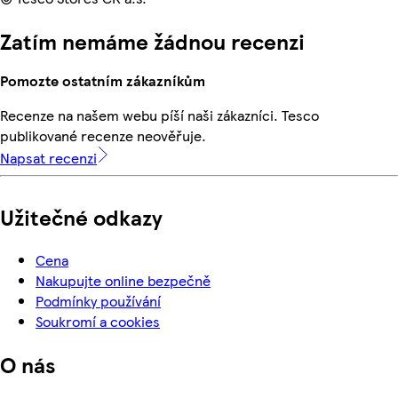
Zatím nemáme žádnou recenzi
Pomozte ostatním zákazníkům
Recenze na našem webu píší naši zákazníci. Tesco
publikované recenze neověřuje.
Napsat recenzi
Užitečné odkazy
Cena
Nakupujte online bezpečně
Podmínky používání
Soukromí a cookies
O nás