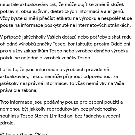
neustále aktualizovány tak, že může dojít ke změně složek
potravin, obsahu živin, dietetických informací a alergenů.
Vždy byste si měli přečíst etiketu na výrobku a nespoléhat se
pouze na informace poskytnuté na internetových stránkách.
V případě jakýchkoliv Vašich dotazů nebo potřeby získat radu
ohledně výrobků značky Tesco, kontaktujte prosím Oddělení
pro služby zákazníkům Tesco nebo výrobce daného výrobku,
pokdu se nejedná o výrobek značky Tesco.
I přesto, že jsou informace o výrobcích pravidelně
aktualizovány, Tesco nemůže přijmout odpovědnost za
jakékoliv nesprávné informace. To však nemá vliv na Vaše
práva dle zákona.
Tyto informace jsou podávány pouze pro osobní použití a
nemohou být jakkoliv reprodukovány bez předchozího
souhlasu Tesco Stores Limited ani bez řádného uvedení
zdroje.
© Tesco Stores ČR a.s.