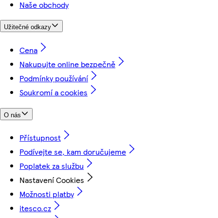
Naše obchody
Užitečné odkazy
Cena
Nakupujte online bezpečně
Podmínky používání
Soukromí a cookies
O nás
Přístupnost
Podívejte se, kam doručujeme
Poplatek za službu
Nastavení Cookies
Možnosti platby
itesco.cz