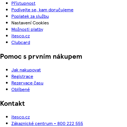
Přístupnost
Podívejte se, kam doručujeme
Poplatek za službu
Nastavení Cookies
Možnosti platby
itesco.cz
Clubcard
Pomoc s prvním nákupem
Jak nakupovat
Registrace
Rezervace času
Oblíbené
Kontakt
itesco.cz
Zákaznické centrum - 800 222 555