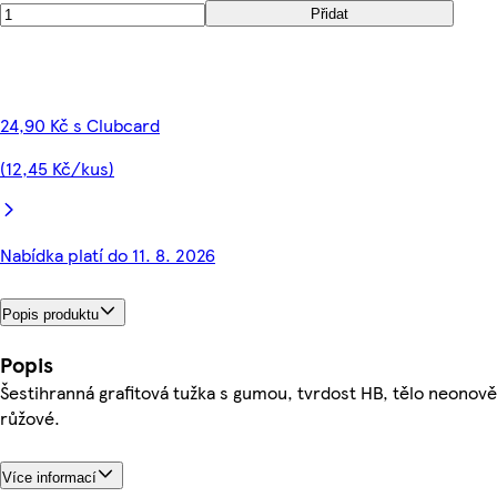
Přidat
24,90 Kč s Clubcard
(12,45 Kč/kus)
Nabídka platí do 11. 8. 2026
Popis produktu
Popis
Šestihranná grafitová tužka s gumou, tvrdost HB, tělo neonově
růžové.
Více informací