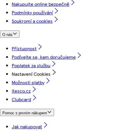
Nakupujte online bezpečně
Podmínky používání
Soukromí a cookies
O nás
Přístupnost
Podívejte se, kam doručujeme
Poplatek za službu
Nastavení Cookies
Možnosti platby
itesco.cz
Clubcard
Pomoc s prvním nákupem
Jak nakupovat