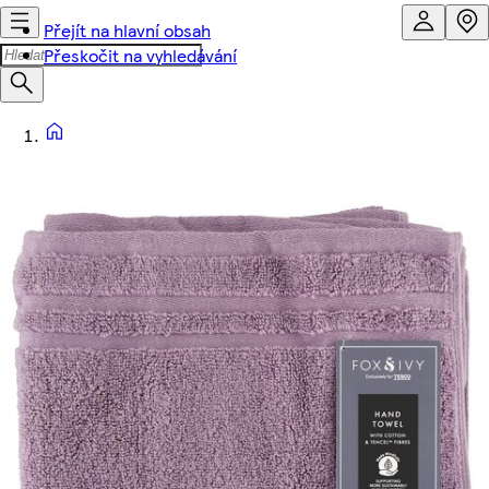
Přejít na hlavní obsah
Přeskočit na vyhledávání