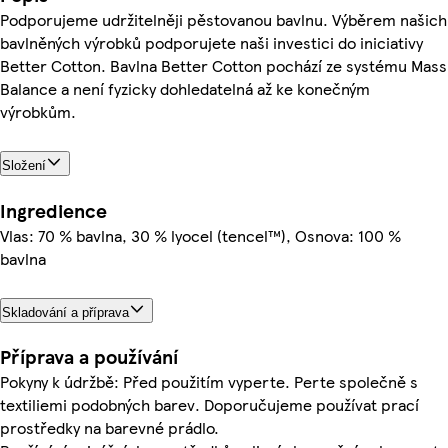
Podporujeme udržitelněji pěstovanou bavlnu. Výběrem našich
bavlněných výrobků podporujete naši investici do iniciativy
Better Cotton. Bavlna Better Cotton pochází ze systému Mass
Balance a není fyzicky dohledatelná až ke konečným
výrobkům.
Složení
Ingredience
Vlas: 70 % bavlna, 30 % lyocel (tencel™), Osnova: 100 %
bavlna
Skladování a příprava
Příprava a používání
Pokyny k údržbě: Před použitím vyperte. Perte společně s
textiliemi podobných barev. Doporučujeme používat prací
prostředky na barevné prádlo.