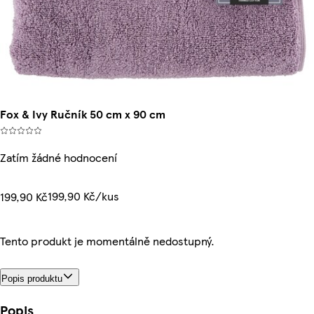
Fox & Ivy Ručník 50 cm x 90 cm
Zatím žádné hodnocení
199,90 Kč/kus
199,90 Kč
Tento produkt je momentálně nedostupný.
Popis produktu
Popis