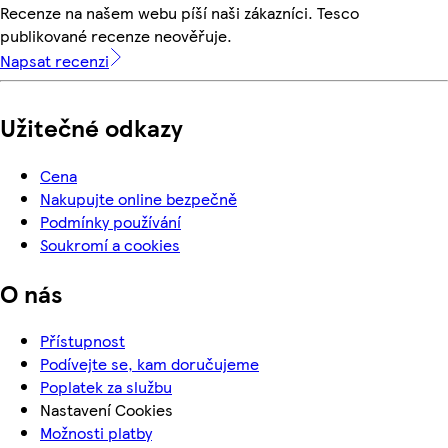
Recenze na našem webu píší naši zákazníci. Tesco
publikované recenze neověřuje.
Napsat recenzi
Užitečné odkazy
Cena
Nakupujte online bezpečně
Podmínky používání
Soukromí a cookies
O nás
Přístupnost
Podívejte se, kam doručujeme
Poplatek za službu
Nastavení Cookies
Možnosti platby