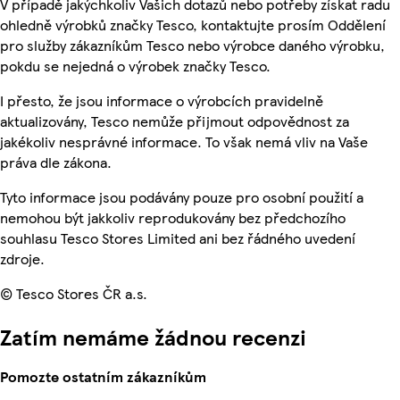
V případě jakýchkoliv Vašich dotazů nebo potřeby získat radu
ohledně výrobků značky Tesco, kontaktujte prosím Oddělení
pro služby zákazníkům Tesco nebo výrobce daného výrobku,
pokdu se nejedná o výrobek značky Tesco.
I přesto, že jsou informace o výrobcích pravidelně
aktualizovány, Tesco nemůže přijmout odpovědnost za
jakékoliv nesprávné informace. To však nemá vliv na Vaše
práva dle zákona.
Tyto informace jsou podávány pouze pro osobní použití a
nemohou být jakkoliv reprodukovány bez předchozího
souhlasu Tesco Stores Limited ani bez řádného uvedení
zdroje.
© Tesco Stores ČR a.s.
Zatím nemáme žádnou recenzi
Pomozte ostatním zákazníkům