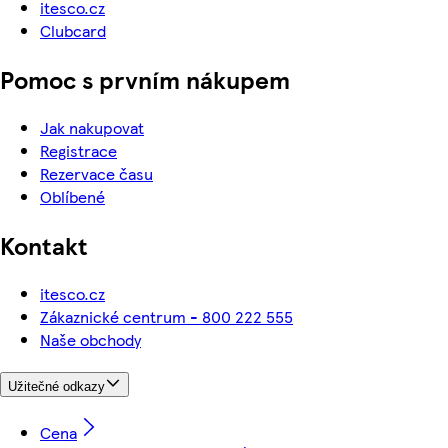
itesco.cz
Clubcard
Pomoc s prvním nákupem
Jak nakupovat
Registrace
Rezervace času
Oblíbené
Kontakt
itesco.cz
Zákaznické centrum - 800 222 555
Naše obchody
Užitečné odkazy
Cena