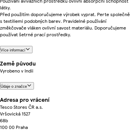
Používání avivážních prostředků ovlivní absorpční schopnost
látky.
Před použitím doporučujeme výrobek vyprat. Perte společně
s textiliemi podobných barev. Pravidelné používání
změkčovače vláken ovlivní savost materiálu. Doporučujeme
používat šetrné prací prostředky.
Více informací
Země původu
Vyrobeno v Indii
Údaje o značce
Adresa pro vrácení
Tesco Stores ČR a.s.
Vršovická 1527
68b
100 00 Praha