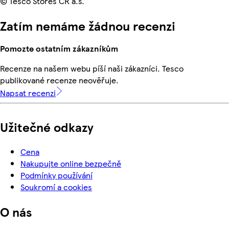
© Tesco Stores ČR a.s.
Zatím nemáme žádnou recenzi
Pomozte ostatním zákazníkům
Recenze na našem webu píší naši zákazníci. Tesco
publikované recenze neověřuje.
Napsat recenzi
Užitečné odkazy
Cena
Nakupujte online bezpečně
Podmínky používání
Soukromí a cookies
O nás