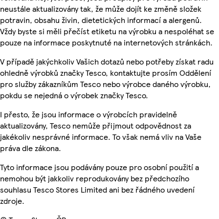
neustále aktualizovány tak, že může dojít ke změně složek
potravin, obsahu živin, dietetických informací a alergenů.
Vždy byste si měli přečíst etiketu na výrobku a nespoléhat se
pouze na informace poskytnuté na internetových stránkách.
V případě jakýchkoliv Vašich dotazů nebo potřeby získat radu
ohledně výrobků značky Tesco, kontaktujte prosím Oddělení
pro služby zákazníkům Tesco nebo výrobce daného výrobku,
pokdu se nejedná o výrobek značky Tesco.
I přesto, že jsou informace o výrobcích pravidelně
aktualizovány, Tesco nemůže přijmout odpovědnost za
jakékoliv nesprávné informace. To však nemá vliv na Vaše
práva dle zákona.
Tyto informace jsou podávány pouze pro osobní použití a
nemohou být jakkoliv reprodukovány bez předchozího
souhlasu Tesco Stores Limited ani bez řádného uvedení
zdroje.