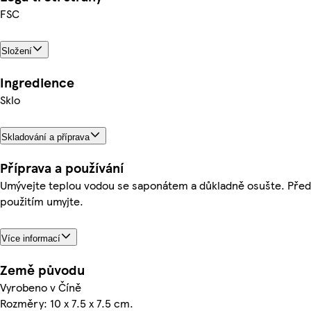
FSC
Složení
Ingredience
Sklo
Skladování a příprava
Příprava a používání
Umývejte teplou vodou se saponátem a důkladně osušte. Před
použitím umyjte.
Více informací
Země původu
Vyrobeno v Číně
Rozměry: 10 x 7.5 x 7.5 cm.