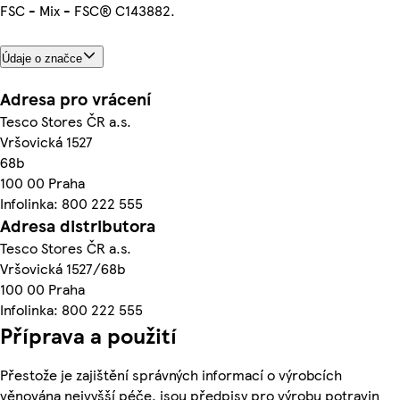
FSC - Mix - FSC® C143882.
Údaje o značce
Adresa pro vrácení
Tesco Stores ČR a.s.
Vršovická 1527
68b
100 00 Praha
Infolinka: 800 222 555
Adresa distributora
Tesco Stores ČR a.s.
Vršovická 1527/68b
100 00 Praha
Infolinka: 800 222 555
Příprava a použití
Přestože je zajištění správných informací o výrobcích
věnována nejvyšší péče, jsou předpisy pro výrobu potravin