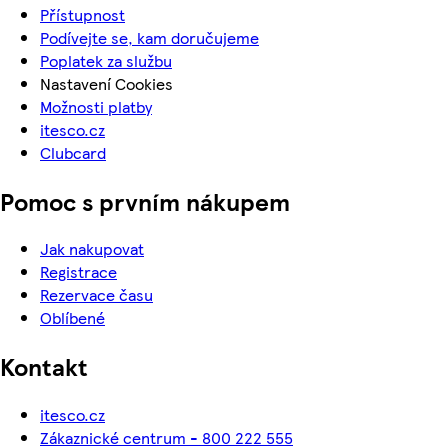
Přístupnost
Podívejte se, kam doručujeme
Poplatek za službu
Nastavení Cookies
Možnosti platby
itesco.cz
Clubcard
Pomoc s prvním nákupem
Jak nakupovat
Registrace
Rezervace času
Oblíbené
Kontakt
itesco.cz
Zákaznické centrum - 800 222 555