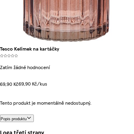
Tesco Kelímek na kartáčky
Zatím žádné hodnocení
69,90 Kč/kus
69,90 Kč
Tento produkt je momentálně nedostupný.
Popis produktu
Loga třetí strany