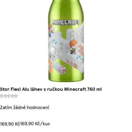
Stor Flexi Alu láhev s ručkou Minecraft 760 ml
Zatím žádné hodnocení
169,90 Kč/kus
169,90 Kč