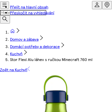
Přejít na hlavní obsah
Přeskočit na vyhledávání
Domov a zábava
Domácí potřeby a dekorace
Kuchyň
Stor Flexi Alu láhev s ručkou Minecraft 760 ml
Zpět na Kuchyň