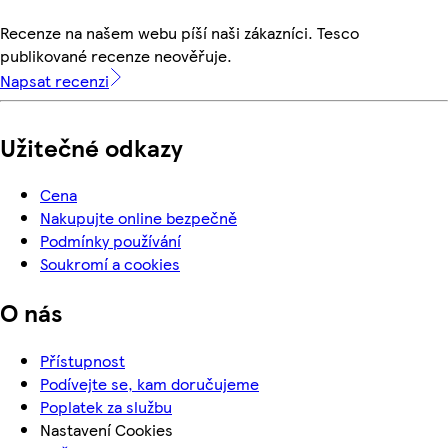
Recenze na našem webu píší naši zákazníci. Tesco
publikované recenze neověřuje.
Napsat recenzi
Užitečné odkazy
Cena
Nakupujte online bezpečně
Podmínky používání
Soukromí a cookies
O nás
Přístupnost
Podívejte se, kam doručujeme
Poplatek za službu
Nastavení Cookies