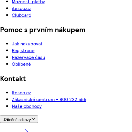
Možnosti platby
itesco.cz
Clubcard
Pomoc s prvním nákupem
Jak nakupovat
Registrace
Rezervace času
Oblíbené
Kontakt
itesco.cz
Zákaznické centrum - 800 222 555
Naše obchody
Užitečné odkazy