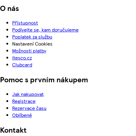
O nás
Přístupnost
Podívejte se, kam doručujeme
Poplatek za službu
Nastavení Cookies
Možnosti platby
itesco.cz
Clubcard
Pomoc s prvním nákupem
Jak nakupovat
Registrace
Rezervace času
Oblíbené
Kontakt