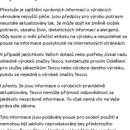
Přestože je zajištění správných informací o výrobcích
věnována nejvyšší péče, jsou předpisy pro výrobu potravin
neustále aktualizovány tak, že může dojít ke změně složek
potravin, obsahu živin, dietetických informací a alergenů.
Vždy byste si měli přečíst etiketu na výrobku a nespoléhat se
pouze na informace poskytnuté na internetových stránkách.
V případě jakýchkoliv Vašich dotazů nebo potřeby získat radu
ohledně výrobků značky Tesco, kontaktujte prosím Oddělení
pro služby zákazníkům Tesco nebo výrobce daného výrobku,
pokdu se nejedná o výrobek značky Tesco.
I přesto, že jsou informace o výrobcích pravidelně
aktualizovány, Tesco nemůže přijmout odpovědnost za
jakékoliv nesprávné informace. To však nemá vliv na Vaše
práva dle zákona.
Tyto informace jsou podávány pouze pro osobní použití a
nemohou být jakkoliv reprodukovány bez předchozího