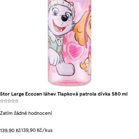
Stor Large Ecozen láhev Tlapková patrola dívka 580 ml
Zatím žádné hodnocení
139,90 Kč/kus
139,90 Kč