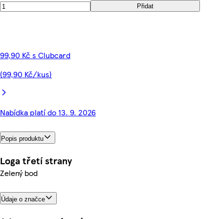
Přidat
99,90 Kč s Clubcard
(99,90 Kč/kus)
Nabídka platí do 13. 9. 2026
Popis produktu
Loga třetí strany
Zelený bod
Údaje o značce