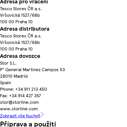
Adresa pro vrácení
Tesco Stores ČR a.s.
Vršovická 1527/68b
100 00 Praha 10
Adresa distributora
Tesco Stores ČR a.s.
Vršovická 1527/68b
100 00 Praha 10
Adresa dovozce
Stor S.L.
P° General Martinez Campos 53
28010 Madrid
Spain
Phone: +34 911 213 450
Fax: +34 914 427 357
stor@storline.com
www.storline.com
Zobrazit vše Kuchyň
Příprava a použití