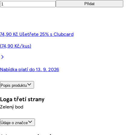
Přidat
74,90 Kč Ušetřete 25% s Clubcard
(74,90 Kč/kus)
Nabídka platí do 13. 9. 2026
Popis produktu
Loga třetí strany
Zelený bod
Údaje o značce