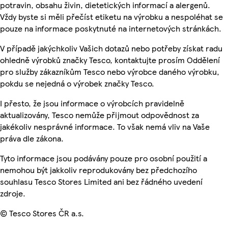
potravin, obsahu živin, dietetických informací a alergenů.
Vždy byste si měli přečíst etiketu na výrobku a nespoléhat se
pouze na informace poskytnuté na internetových stránkách.
V případě jakýchkoliv Vašich dotazů nebo potřeby získat radu
ohledně výrobků značky Tesco, kontaktujte prosím Oddělení
pro služby zákazníkům Tesco nebo výrobce daného výrobku,
pokdu se nejedná o výrobek značky Tesco.
I přesto, že jsou informace o výrobcích pravidelně
aktualizovány, Tesco nemůže přijmout odpovědnost za
jakékoliv nesprávné informace. To však nemá vliv na Vaše
práva dle zákona.
Tyto informace jsou podávány pouze pro osobní použití a
nemohou být jakkoliv reprodukovány bez předchozího
souhlasu Tesco Stores Limited ani bez řádného uvedení
zdroje.
© Tesco Stores ČR a.s.