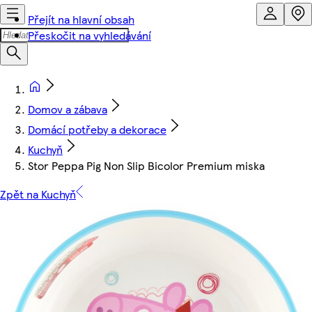
Přejít na hlavní obsah
Přeskočit na vyhledávání
Domov a zábava
Domácí potřeby a dekorace
Kuchyň
Stor Peppa Pig Non Slip Bicolor Premium miska
Zpět na Kuchyň