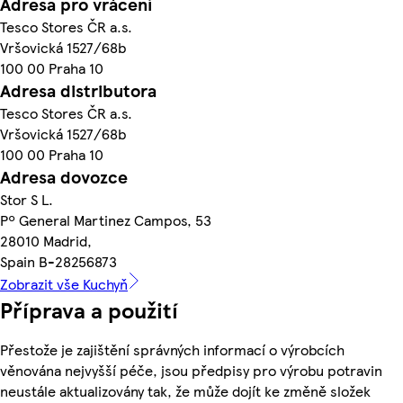
Adresa pro vrácení
Tesco Stores ČR a.s.
Vršovická 1527/68b
100 00 Praha 10
Adresa distributora
Tesco Stores ČR a.s.
Vršovická 1527/68b
100 00 Praha 10
Adresa dovozce
Stor S L.
Pº General Martinez Campos, 53
28010 Madrid,
Spain B-28256873
Zobrazit vše Kuchyň
Příprava a použití
Přestože je zajištění správných informací o výrobcích
věnována nejvyšší péče, jsou předpisy pro výrobu potravin
neustále aktualizovány tak, že může dojít ke změně složek