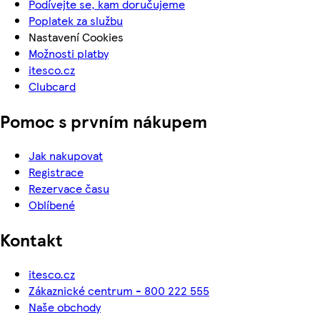
Podívejte se, kam doručujeme
Poplatek za službu
Nastavení Cookies
Možnosti platby
itesco.cz
Clubcard
Pomoc s prvním nákupem
Jak nakupovat
Registrace
Rezervace času
Oblíbené
Kontakt
itesco.cz
Zákaznické centrum - 800 222 555
Naše obchody