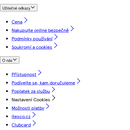
Užitečné odkazy
Cena
Nakupujte online bezpečně
Podmínky používání
Soukromí a cookies
O nás
Přístupnost
Podívejte se, kam doručujeme
Poplatek za službu
Nastavení Cookies
Možnosti platby
itesco.cz
Clubcard