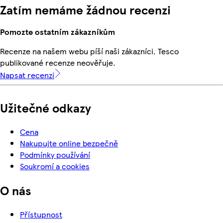
Zatím nemáme žádnou recenzi
Pomozte ostatním zákazníkům
Recenze na našem webu píší naši zákazníci. Tesco
publikované recenze neověřuje.
Napsat recenzi
Užitečné odkazy
Cena
Nakupujte online bezpečně
Podmínky používání
Soukromí a cookies
O nás
Přístupnost