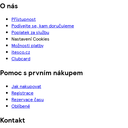
O nás
Přístupnost
Podívejte se, kam doručujeme
Poplatek za službu
Nastavení Cookies
Možnosti platby
itesco.cz
Clubcard
Pomoc s prvním nákupem
Jak nakupovat
Registrace
Rezervace času
Oblíbené
Kontakt