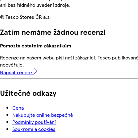
ani bez řádného uvedení zdroje.
© Tesco Stores ČR a.s.
Zatím nemáme žádnou recenzi
Pomozte ostatním zákazníkům
Recenze na našem webu píší naši zákazníci. Tesco publikovan
neověřuje.
Napsat recenzi
Užitečné odkazy
Cena
Nakupujte online bezpečně
Podmínky používání
Soukromí a cookies