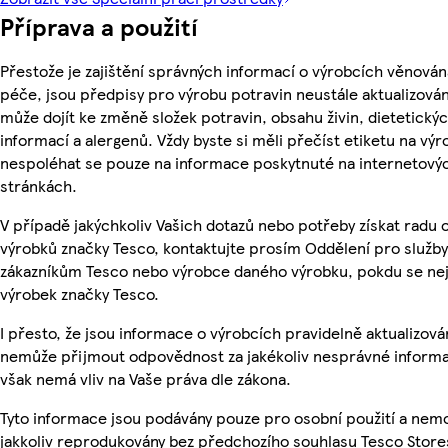
Příprava a použití
Přestože je zajištění správných informací o výrobcích věnován
péče, jsou předpisy pro výrobu potravin neustále aktualizován
může dojít ke změně složek potravin, obsahu živin, dietetický
informací a alergenů. Vždy byste si měli přečíst etiketu na výr
nespoléhat se pouze na informace poskytnuté na internetový
stránkách.
V případě jakýchkoliv Vašich dotazů nebo potřeby získat radu 
výrobků značky Tesco, kontaktujte prosím Oddělení pro služby
zákazníkům Tesco nebo výrobce daného výrobku, pokdu se ne
výrobek značky Tesco.
I přesto, že jsou informace o výrobcích pravidelně aktualizová
nemůže přijmout odpovědnost za jakékoliv nesprávné informa
však nemá vliv na Vaše práva dle zákona.
Tyto informace jsou podávány pouze pro osobní použití a nem
jakkoliv reprodukovány bez předchozího souhlasu Tesco Store