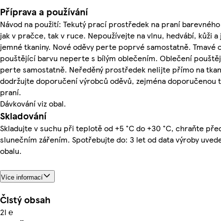
Příprava a používání
Návod na použití: Tekutý prací prostředek na praní barevného
jak v pračce, tak v ruce. Nepoužívejte na vlnu, hedvábí, kůži a 
jemné tkaniny. Nové oděvy perte poprvé samostatně. Tmavé 
pouštějící barvu neperte s bílým oblečením. Oblečení pouštěj
perte samostatně. Neředěný prostředek nelijte přímo na tkan
dodržujte doporučení výrobců oděvů, zejména doporučenou t
praní.
Dávkování viz obal.
Skladování
Skladujte v suchu při teplotě od +5 °C do +30 °C, chraňte př
slunečním zářením. Spotřebujte do: 3 let od data výroby uve
obalu.
Více informací
Čistý obsah
2l ℮