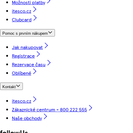
Možnosti platby
itesco.cz
Clubcard
Pomoc s prvním nákupem
Jak nakupovat
Registrace
Rezervace času
Oblíbené
Kontakt
itesco.cz
Zákaznické centrum - 800 222 555
Naše obchody
followUs