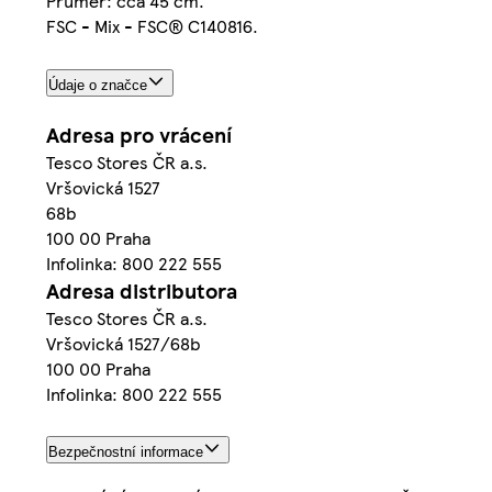
Průměr: cca 45 cm.
FSC - Mix - FSC® C140816.
Údaje o značce
Adresa pro vrácení
Tesco Stores ČR a.s.
Vršovická 1527
68b
100 00 Praha
Infolinka: 800 222 555
Adresa distributora
Tesco Stores ČR a.s.
Vršovická 1527/68b
100 00 Praha
Infolinka: 800 222 555
Bezpečnostní informace