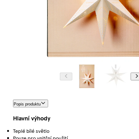
Popis produktu
Hlavní výhody
Teplé bílé světlo
Pouze pro vnitřní použití