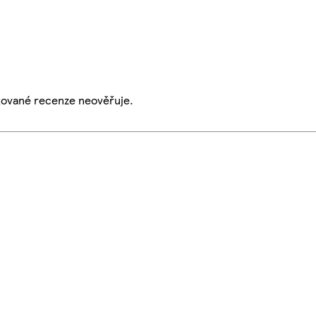
ikované recenze neověřuje.