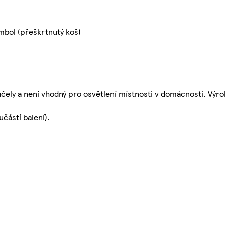
mbol (přeškrtnutý koš)
čely a není vhodný pro osvětlení místnosti v domácnosti. Výro
částí balení).