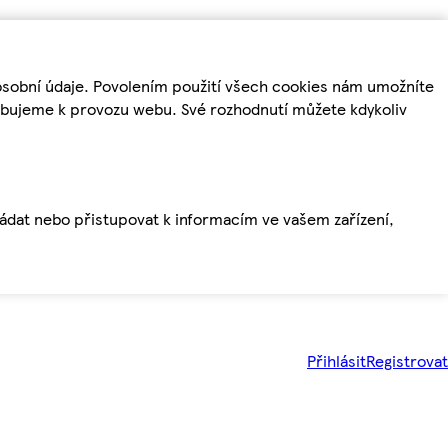
osobní údaje. Povolením použití všech cookies nám umožníte
řebujeme k provozu webu. Své rozhodnutí můžete kdykoliv
ládat nebo přistupovat k informacím ve vašem zařízení,
Přihlásit
Registrovat