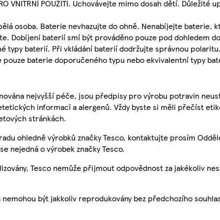
NITŘNÍ POUŽITÍ. Uchovávejte mimo dosah dětí. Důležité up
ělá osoba. Baterie nevhazujte do ohně. Nenabíjejte baterie, kt
ěte. Dobíjení baterií smí být prováděno pouze pod dohledem d
typy baterií. Při vkládání baterií dodržujte správnou polaritu.
e pouze baterie doporučeného typu nebo ekvivalentní typy bate
nována nejvyšší péče, jsou předpisy pro výrobu potravin neust
etetických informací a alergenů. Vždy byste si měli přečíst eti
etových stránkách.
 radu ohledně výrobků značky Tesco, kontaktujte prosím Odděl
se nejedná o výrobek značky Tesco.
ualizovány, Tesco nemůže přijmout odpovědnost za jakékoliv ne
a nemohou být jakkoliv reprodukovány bez předchozího souhla