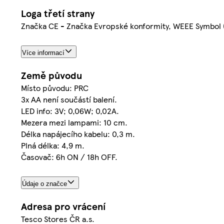
Loga třetí strany
Značka CE - Značka Evropské konformity, WEEE Symbol 
Více informací
Země původu
Místo původu: PRC
3x AA není součástí balení.
LED info: 3V; 0,06W; 0,02A.
Mezera mezi lampami: 10 cm.
Délka napájecího kabelu: 0,3 m.
Plná délka: 4,9 m.
Časovač: 6h ON / 18h OFF.
Údaje o značce
Adresa pro vrácení
Tesco Stores ČR a.s.