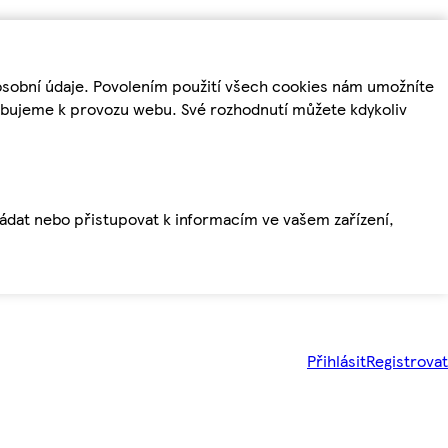
osobní údaje. Povolením použití všech cookies nám umožníte
řebujeme k provozu webu. Své rozhodnutí můžete kdykoliv
ládat nebo přistupovat k informacím ve vašem zařízení,
Přihlásit
Registrovat