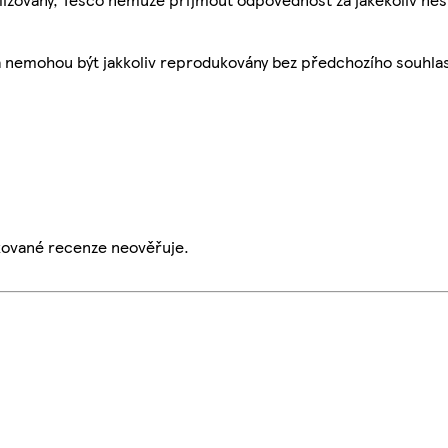
a nemohou být jakkoliv reprodukovány bez předchozího souhla
ikované recenze neověřuje.