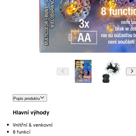
Popis produktu
Hlavní výhody
Vnitřní & venkovní
8 funkcí