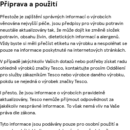
Příprava a použití
Přestože je zajištění správných informací o výrobcích
věnována nejvyšší péče, jsou předpisy pro výrobu potravin
neustále aktualizovány tak, že může dojít ke změně složek
potravin, obsahu živin, dietetických informací a alergenů.
Vždy byste si měli přečíst etiketu na výrobku a nespoléhat se
pouze na informace poskytnuté na internetových stránkách.
V případě jakýchkoliv Vašich dotazů nebo potřeby získat radu
ohledně výrobků značky Tesco, kontaktujte prosím Oddělení
pro služby zákazníkům Tesco nebo výrobce daného výrobku,
pokdu se nejedná o výrobek značky Tesco.
I přesto, že jsou informace o výrobcích pravidelně
aktualizovány, Tesco nemůže přijmout odpovědnost za
jakékoliv nesprávné informace. To však nemá vliv na Vaše
práva dle zákona.
Tyto informace jsou podávány pouze pro osobní použití a