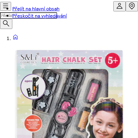
Přejít na hlavní obsah
Přeskočit na vyhledávání