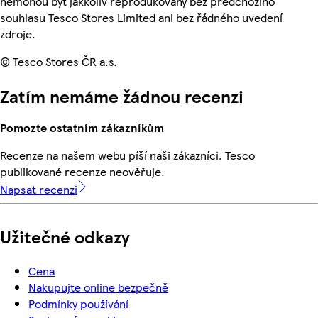
nemohou být jakkoliv reprodukovány bez předchozího
souhlasu Tesco Stores Limited ani bez řádného uvedení
zdroje.
© Tesco Stores ČR a.s.
Zatím nemáme žádnou recenzi
Pomozte ostatním zákazníkům
Recenze na našem webu píší naši zákazníci. Tesco
publikované recenze neověřuje.
Napsat recenzi
Užitečné odkazy
Cena
Nakupujte online bezpečně
Podmínky používání