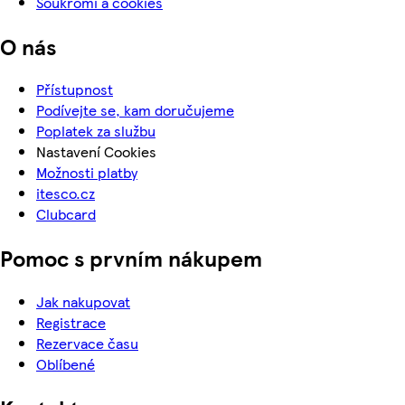
Soukromí a cookies
O nás
Přístupnost
Podívejte se, kam doručujeme
Poplatek za službu
Nastavení Cookies
Možnosti platby
itesco.cz
Clubcard
Pomoc s prvním nákupem
Jak nakupovat
Registrace
Rezervace času
Oblíbené