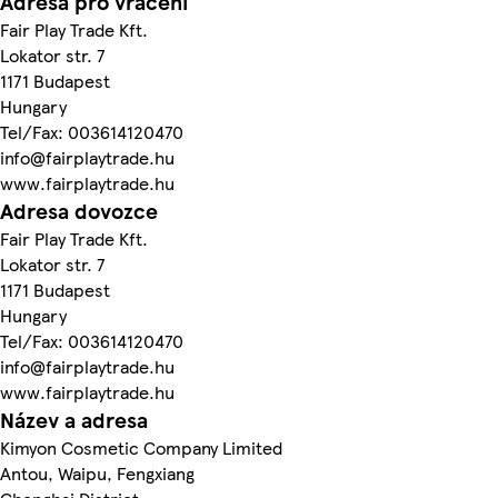
Adresa pro vrácení
Fair Play Trade Kft.
Lokator str. 7
1171 Budapest
Hungary
Tel/Fax: 003614120470
info@fairplaytrade.hu
www.fairplaytrade.hu
Adresa dovozce
Fair Play Trade Kft.
Lokator str. 7
1171 Budapest
Hungary
Tel/Fax: 003614120470
info@fairplaytrade.hu
www.fairplaytrade.hu
Název a adresa
Kimyon Cosmetic Company Limited
Antou, Waipu, Fengxiang