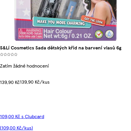
S&Lí Cosmetics Sada dětských kříd na barvení vlasů 6g
Zatím žádné hodnocení
139,90 Kč/kus
139,90 Kč
109,00 Kč s Clubcard
(109,00 Kč/kus)