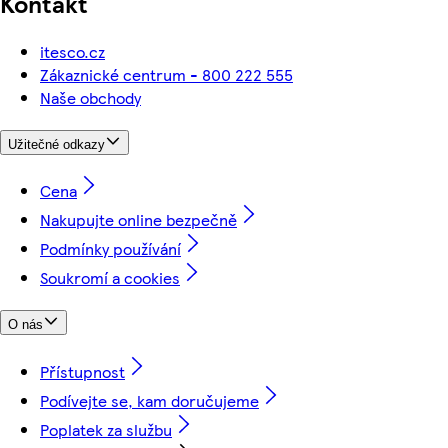
Kontakt
itesco.cz
Zákaznické centrum - 800 222 555
Naše obchody
Užitečné odkazy
Cena
Nakupujte online bezpečně
Podmínky používání
Soukromí a cookies
O nás
Přístupnost
Podívejte se, kam doručujeme
Poplatek za službu