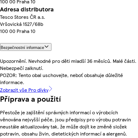
100 00 Praha 10
Adresa distributora
Tesco Stores ČR a.s.
Vršovická 1527/68b
100 00 Praha 10
Bezpečnostní informace
Upozornění. Nevhodné pro děti mladší 36 měsíců. Malé části.
Nebezpečí zalknutí.
POZOR: Tento obal uschovejte, neboť obsahuje důležité
informace.
Zobrazit vše Pro dívky
Příprava a použití
Přestože je zajištění správných informací o výrobcích
věnována nejvyšší péče, jsou předpisy pro výrobu potravin
neustále aktualizovány tak, že může dojít ke změně složek
potravin, obsahu živin, dietetických informací a alergenů.