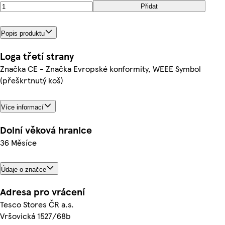
Přidat
Popis produktu
Loga třetí strany
Značka CE - Značka Evropské konformity, WEEE Symbol
(přeškrtnutý koš)
Více informací
Dolní věková hranice
36 Měsíce
Údaje o značce
Adresa pro vrácení
Tesco Stores ČR a.s.
Vršovická 1527/68b