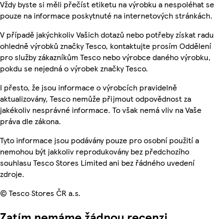
Vždy byste si měli přečíst etiketu na výrobku a nespoléhat se
pouze na informace poskytnuté na internetových stránkách.
V případě jakýchkoliv Vašich dotazů nebo potřeby získat radu
ohledně výrobků značky Tesco, kontaktujte prosím Oddělení
pro služby zákazníkům Tesco nebo výrobce daného výrobku,
pokdu se nejedná o výrobek značky Tesco.
I přesto, že jsou informace o výrobcích pravidelně
aktualizovány, Tesco nemůže přijmout odpovědnost za
jakékoliv nesprávné informace. To však nemá vliv na Vaše
práva dle zákona.
Tyto informace jsou podávány pouze pro osobní použití a
nemohou být jakkoliv reprodukovány bez předchozího
souhlasu Tesco Stores Limited ani bez řádného uvedení
zdroje.
© Tesco Stores ČR a.s.
Zatím nemáme žádnou recenzi