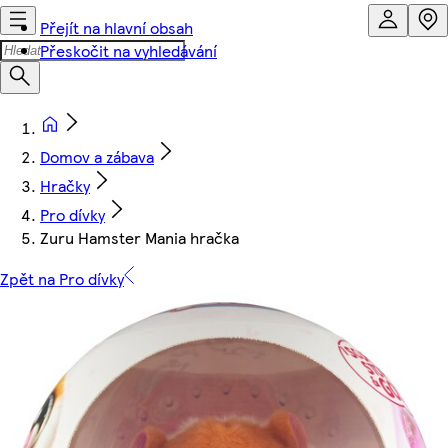
Přejít na hlavní obsah
Přeskočit na vyhledávání
Domov a zábava
Hračky
Pro dívky
Zuru Hamster Mania hračka
Zpět na Pro dívky