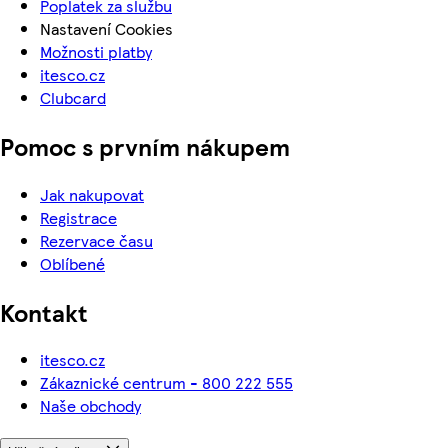
Poplatek za službu
Nastavení Cookies
Možnosti platby
itesco.cz
Clubcard
Pomoc s prvním nákupem
Jak nakupovat
Registrace
Rezervace času
Oblíbené
Kontakt
itesco.cz
Zákaznické centrum - 800 222 555
Naše obchody