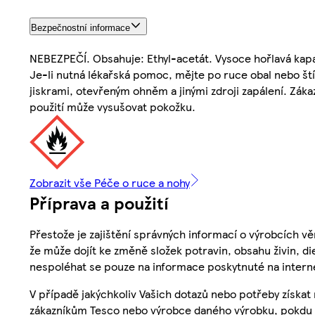
Bezpečnostní informace
NEBEZPEČÍ. Obsahuje: Ethyl-acetát. Vysoce hořlavá kapa
Je-li nutná lékařská pomoc, mějte po ruce obal nebo š
jiskrami, otevřeným ohněm a jinými zdroji zapálení. Zá
použití může vysušovat pokožku.
Zobrazit vše Péče o ruce a nohy
Příprava a použití
Přestože je zajištění správných informací o výrobcích vě
že může dojít ke změně složek potravin, obsahu živin, di
nespoléhat se pouze na informace poskytnuté na intern
V případě jakýchkoliv Vašich dotazů nebo potřeby získat
zákazníkům Tesco nebo výrobce daného výrobku, pokdu 