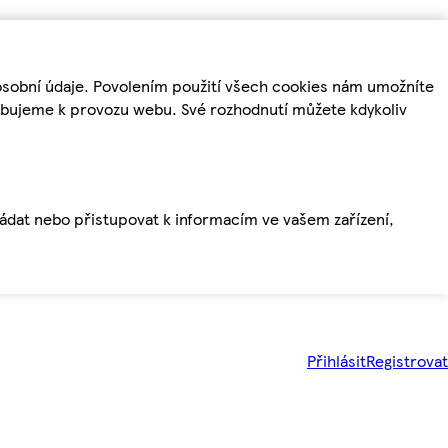
osobní údaje. Povolením použití všech cookies nám umožníte
řebujeme k provozu webu. Své rozhodnutí můžete kdykoliv
ládat nebo přistupovat k informacím ve vašem zařízení,
Přihlásit
Registrovat