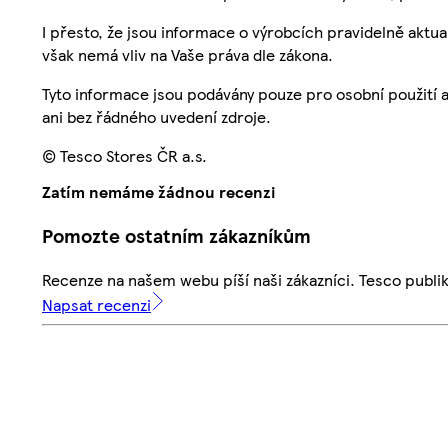
I přesto, že jsou informace o výrobcích pravidelně akt
však nemá vliv na Vaše práva dle zákona.
Tyto informace jsou podávány pouze pro osobní použití 
ani bez řádného uvedení zdroje.
© Tesco Stores ČR a.s.
Zatím nemáme žádnou recenzi
Pomozte ostatním zákazníkům
Recenze na našem webu píší naši zákazníci. Tesco publ
Napsat recenzi