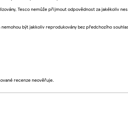
ualizovány, Tesco nemůže přijmout odpovědnost za jakékoliv ne
a nemohou být jakkoliv reprodukovány bez předchozího souhla
ikované recenze neověřuje.