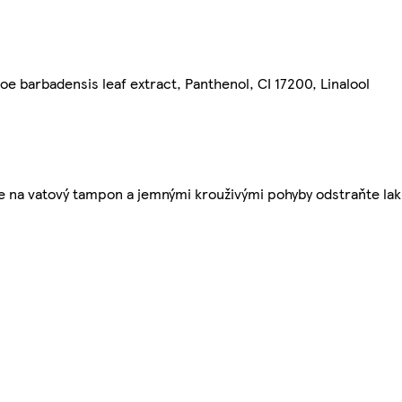
oe barbadensis leaf extract, Panthenol, CI 17200, Linalool
 na vatový tampon a jemnými krouživými pohyby odstraňte lak