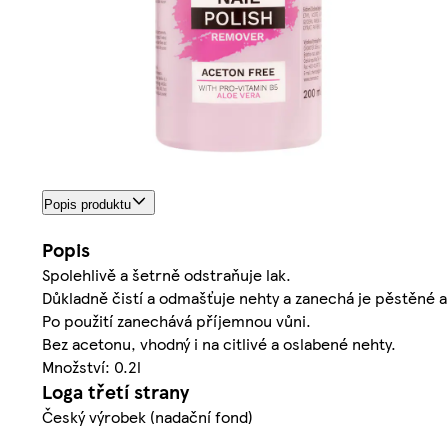
Popis produktu
Popis
Spolehlivě a šetrně odstraňuje lak.
Důkladně čistí a odmašťuje nehty a zanechá je pěstěné 
Po použití zanechává příjemnou vůni.
Bez acetonu, vhodný i na citlivé a oslabené nehty.
Množství: 0.2l
Loga třetí strany
Český výrobek (nadační fond)