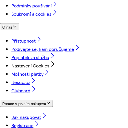
Podmínky používání
Soukromí a cookies
O nás
Přístupnost
Podívejte se, kam doručujeme
Poplatek za službu
Nastavení Cookies
Možnosti platby
itesco.cz
Clubcard
Pomoc s prvním nákupem
Jak nakupovat
Registrace