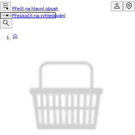
Přejít na hlavní obsah
Přeskočit na vyhledávání