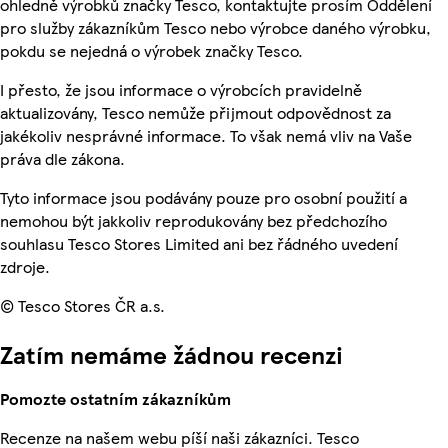
ohledně výrobků značky Tesco, kontaktujte prosím Oddělení
pro služby zákazníkům Tesco nebo výrobce daného výrobku,
pokdu se nejedná o výrobek značky Tesco.
I přesto, že jsou informace o výrobcích pravidelně
aktualizovány, Tesco nemůže přijmout odpovědnost za
jakékoliv nesprávné informace. To však nemá vliv na Vaše
práva dle zákona.
Tyto informace jsou podávány pouze pro osobní použití a
nemohou být jakkoliv reprodukovány bez předchozího
souhlasu Tesco Stores Limited ani bez řádného uvedení
zdroje.
© Tesco Stores ČR a.s.
Zatím nemáme žádnou recenzi
Pomozte ostatním zákazníkům
Recenze na našem webu píší naši zákazníci. Tesco