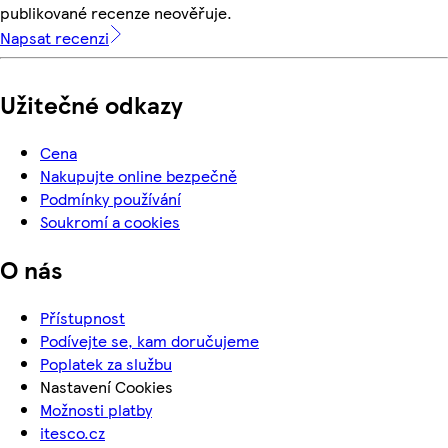
publikované recenze neověřuje.
Napsat recenzi
Užitečné odkazy
Cena
Nakupujte online bezpečně
Podmínky používání
Soukromí a cookies
O nás
Přístupnost
Podívejte se, kam doručujeme
Poplatek za službu
Nastavení Cookies
Možnosti platby
itesco.cz