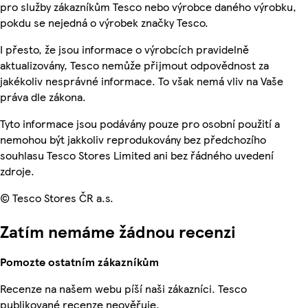
pro služby zákazníkům Tesco nebo výrobce daného výrobku,
pokdu se nejedná o výrobek značky Tesco.
I přesto, že jsou informace o výrobcích pravidelně
aktualizovány, Tesco nemůže přijmout odpovědnost za
jakékoliv nesprávné informace. To však nemá vliv na Vaše
práva dle zákona.
Tyto informace jsou podávány pouze pro osobní použití a
nemohou být jakkoliv reprodukovány bez předchozího
souhlasu Tesco Stores Limited ani bez řádného uvedení
zdroje.
© Tesco Stores ČR a.s.
Zatím nemáme žádnou recenzi
Pomozte ostatním zákazníkům
Recenze na našem webu píší naši zákazníci. Tesco
publikované recenze neověřuje.