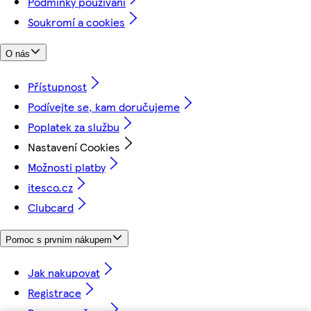
Podmínky používání
Soukromí a cookies
O nás
Přístupnost
Podívejte se, kam doručujeme
Poplatek za službu
Nastavení Cookies
Možnosti platby
itesco.cz
Clubcard
Pomoc s prvním nákupem
Jak nakupovat
Registrace