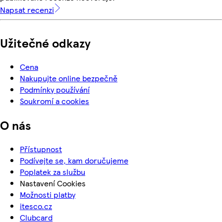
Napsat recenzi
Užitečné odkazy
Cena
Nakupujte online bezpečně
Podmínky používání
Soukromí a cookies
O nás
Přístupnost
Podívejte se, kam doručujeme
Poplatek za službu
Nastavení Cookies
Možnosti platby
itesco.cz
Clubcard