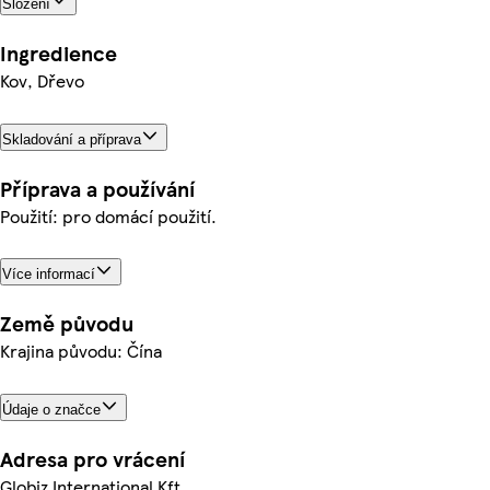
Složení
Ingredience
Kov, Dřevo
Skladování a příprava
Příprava a používání
Použití: pro domácí použití.
Více informací
Země původu
Krajina původu: Čína
Údaje o značce
Adresa pro vrácení
Globiz International Kft.