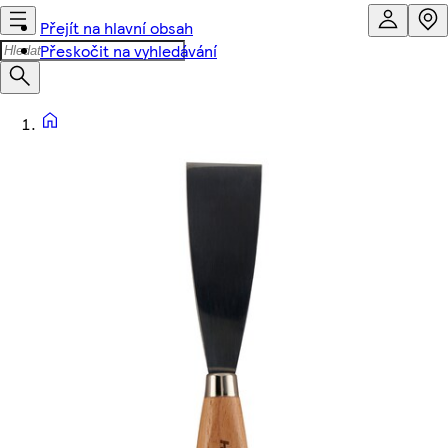
Přejít na hlavní obsah
Přeskočit na vyhledávání