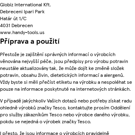
Globiz International Kft.
Debreceni Ipari Park
Határ út 1/C
4031 Debrecen
www.handy-tools.us
Příprava a použití
Přestože je zajištění správných informací o výrobcích
věnována nejvyšší péče, jsou předpisy pro výrobu potravin
neustále aktualizovány tak, že může dojít ke změně složek
potravin, obsahu živin, dietetických informací a alergenů.
Vždy byste si měli přečíst etiketu na výrobku a nespoléhat se
pouze na informace poskytnuté na internetových stránkách.
V případě jakýchkoliv Vašich dotazů nebo potřeby získat radu
ohledně výrobků značky Tesco, kontaktujte prosím Oddělení
pro služby zákazníkům Tesco nebo výrobce daného výrobku,
pokdu se nejedná o výrobek značky Tesco.
I přesto, že jsou informace o výrobcích pravidelně