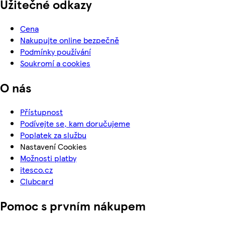
Užitečné odkazy
Cena
Nakupujte online bezpečně
Podmínky používání
Soukromí a cookies
O nás
Přístupnost
Podívejte se, kam doručujeme
Poplatek za službu
Nastavení Cookies
Možnosti platby
itesco.cz
Clubcard
Pomoc s prvním nákupem