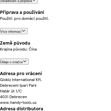
Skladování a příprava
Příprava a používání
Použití: pro domácí použití.
Více informací
Země původu
Krajina původu: Čína
Údaje o značce
Adresa pro vrácení
Globiz International Kft.
Debreceni Ipari Park
Határ út 1/C
4031 Debrecen
www.handy-tools.us
Adresa distributora