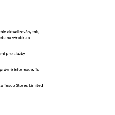
ále aktualizovány tak,
ketu na výrobku a
ení pro služby
správné informace. To
su Tesco Stores Limited