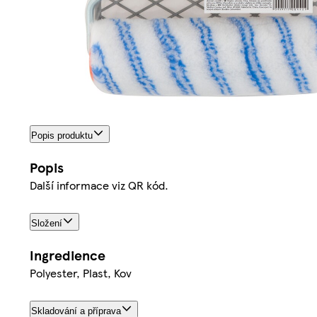
Popis produktu
Popis
Další informace viz QR kód.
Složení
Ingredience
Polyester, Plast, Kov
Skladování a příprava