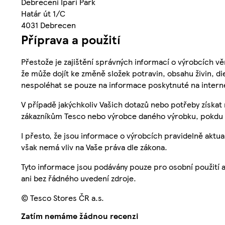
Debreceni Ipari Park
Határ út 1/C
4031 Debrecen
Příprava a použití
Přestože je zajištění správných informací o výrobcích vě
že může dojít ke změně složek potravin, obsahu živin, di
nespoléhat se pouze na informace poskytnuté na intern
V případě jakýchkoliv Vašich dotazů nebo potřeby získat
zákazníkům Tesco nebo výrobce daného výrobku, pokdu 
I přesto, že jsou informace o výrobcích pravidelně akt
však nemá vliv na Vaše práva dle zákona.
Tyto informace jsou podávány pouze pro osobní použití 
ani bez řádného uvedení zdroje.
© Tesco Stores ČR a.s.
Zatím nemáme žádnou recenzi