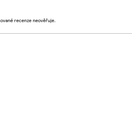
ikované recenze neověřuje.