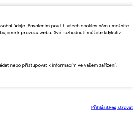
osobní údaje. Povolením použití všech cookies nám umožníte
řebujeme k provozu webu. Své rozhodnutí můžete kdykoliv
ládat nebo přistupovat k informacím ve vašem zařízení,
Přihlásit
Registrovat