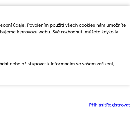
osobní údaje. Povolením použití všech cookies nám umožníte
řebujeme k provozu webu. Své rozhodnutí můžete kdykoliv
ládat nebo přistupovat k informacím ve vašem zařízení,
Přihlásit
Registrovat