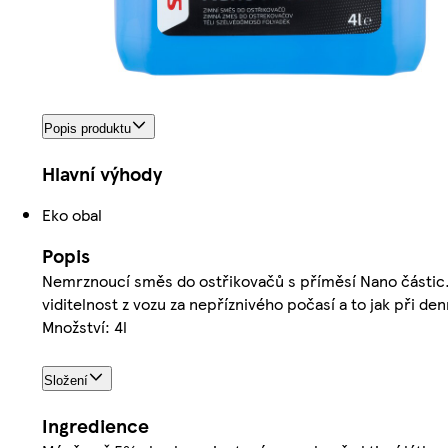
Popis produktu
Hlavní výhody
Eko obal
Popis
Nemrznoucí směs do ostřikovačů s příměsí Nano částic. V
viditelnost z vozu za nepříznivého počasí a to jak při 
Množství: 4l
Složení
Ingredience