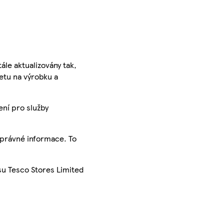
ále aktualizovány tak,
ketu na výrobku a
ení pro služby
správné informace. To
su Tesco Stores Limited