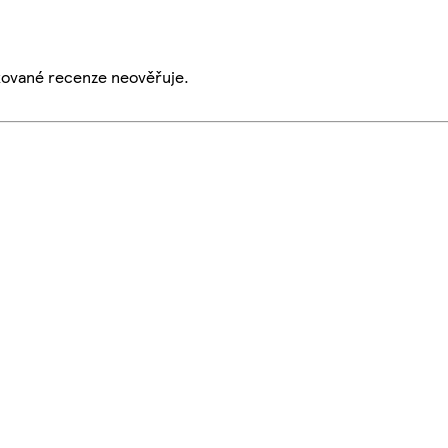
ikované recenze neověřuje.