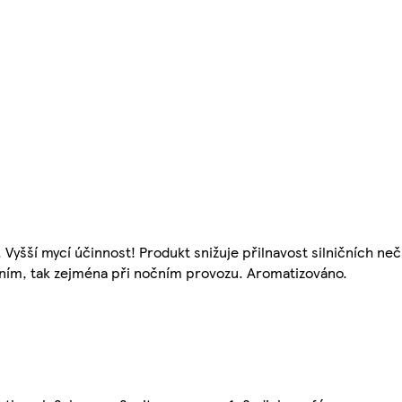
yšší mycí účinnost! Produkt snižuje přilnavost silničních neči
denním, tak zejména při nočním provozu. Aromatizováno.