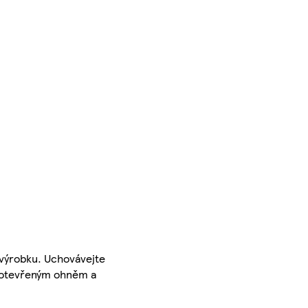
 výrobku. Uchovávejte
, otevřeným ohněm a