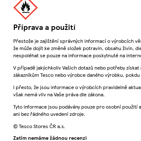
Příprava a použití
Přestože je zajištění správných informací o výrobcích vě
že může dojít ke změně složek potravin, obsahu živin, di
nespoléhat se pouze na informace poskytnuté na intern
V případě jakýchkoliv Vašich dotazů nebo potřeby získat
zákazníkům Tesco nebo výrobce daného výrobku, pokdu 
I přesto, že jsou informace o výrobcích pravidelně akt
však nemá vliv na Vaše práva dle zákona.
Tyto informace jsou podávány pouze pro osobní použití 
ani bez řádného uvedení zdroje.
© Tesco Stores ČR a.s.
Zatím nemáme žádnou recenzi