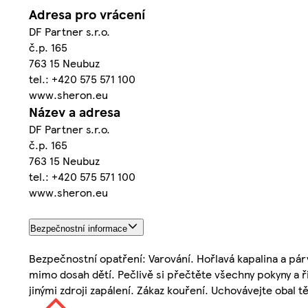
Adresa pro vrácení
DF Partner s.r.o.
č.p. 165
763 15 Neubuz
tel.: +420 575 571 100
www.sheron.eu
Název a adresa
DF Partner s.r.o.
č.p. 165
763 15 Neubuz
tel.: +420 575 571 100
www.sheron.eu
Bezpečnostní informace
Bezpečnostní opatření: Varování. Hořlavá kapalina a pár
mimo dosah dětí. Pečlivě si přečtěte všechny pokyny a 
jinými zdroji zapálení. Zákaz kouření. Uchovávejte obal tě