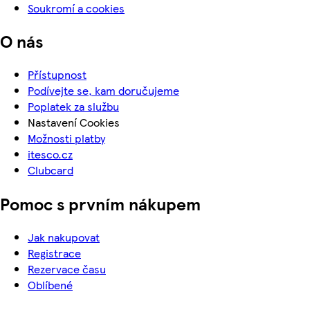
Soukromí a cookies
O nás
Přístupnost
Podívejte se, kam doručujeme
Poplatek za službu
Nastavení Cookies
Možnosti platby
itesco.cz
Clubcard
Pomoc s prvním nákupem
Jak nakupovat
Registrace
Rezervace času
Oblíbené