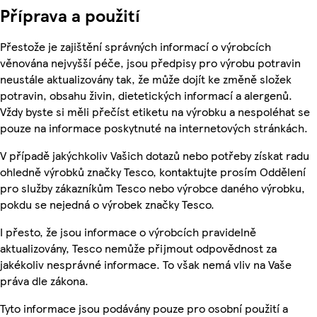
Příprava a použití
Přestože je zajištění správných informací o výrobcích
věnována nejvyšší péče, jsou předpisy pro výrobu potravin
neustále aktualizovány tak, že může dojít ke změně složek
potravin, obsahu živin, dietetických informací a alergenů.
Vždy byste si měli přečíst etiketu na výrobku a nespoléhat se
pouze na informace poskytnuté na internetových stránkách.
V případě jakýchkoliv Vašich dotazů nebo potřeby získat radu
ohledně výrobků značky Tesco, kontaktujte prosím Oddělení
pro služby zákazníkům Tesco nebo výrobce daného výrobku,
pokdu se nejedná o výrobek značky Tesco.
I přesto, že jsou informace o výrobcích pravidelně
aktualizovány, Tesco nemůže přijmout odpovědnost za
jakékoliv nesprávné informace. To však nemá vliv na Vaše
práva dle zákona.
Tyto informace jsou podávány pouze pro osobní použití a