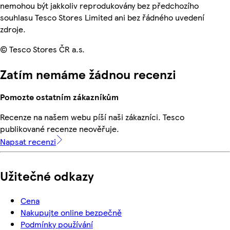
nemohou být jakkoliv reprodukovány bez předchozího
souhlasu Tesco Stores Limited ani bez řádného uvedení
zdroje.
© Tesco Stores ČR a.s.
Zatím nemáme žádnou recenzi
Pomozte ostatním zákazníkům
Recenze na našem webu píší naši zákazníci. Tesco
publikované recenze neověřuje.
Napsat recenzi
Užitečné odkazy
Cena
Nakupujte online bezpečně
Podmínky používání