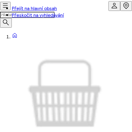
Přejít na hlavní obsah
Přeskočit na vyhledávání