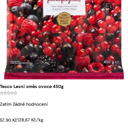
Tesco Lesní směs ovoce 450g
Zatím žádné hodnocení
128,67 Kč/kg
57,90 Kč