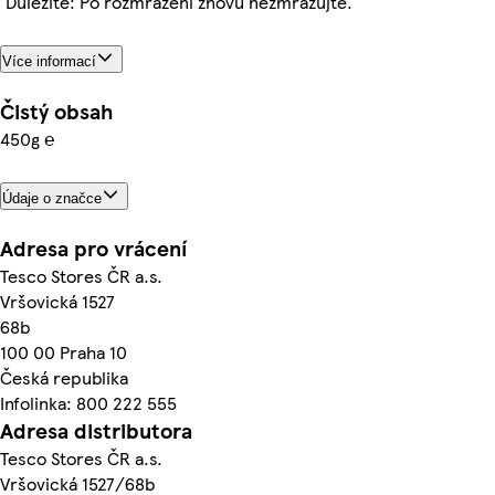
¨Důležité: Po rozmrazení znovu nezmrazujte.
Více informací
Čistý obsah
450g ℮
Údaje o značce
Adresa pro vrácení
Tesco Stores ČR a.s.
Vršovická 1527
68b
100 00 Praha 10
Česká republika
Infolinka: 800 222 555
Adresa distributora
Tesco Stores ČR a.s.
Vršovická 1527/68b