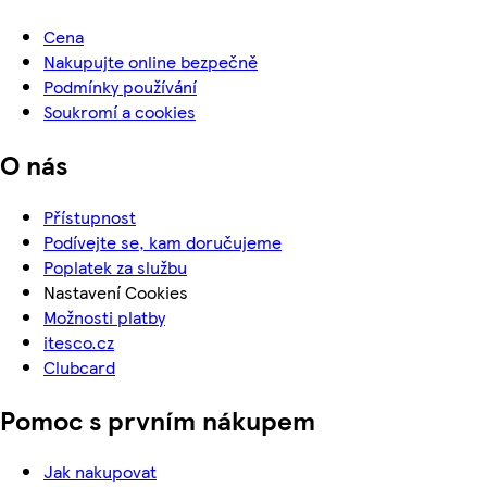
Cena
Nakupujte online bezpečně
Podmínky používání
Soukromí a cookies
O nás
Přístupnost
Podívejte se, kam doručujeme
Poplatek za službu
Nastavení Cookies
Možnosti platby
itesco.cz
Clubcard
Pomoc s prvním nákupem
Jak nakupovat