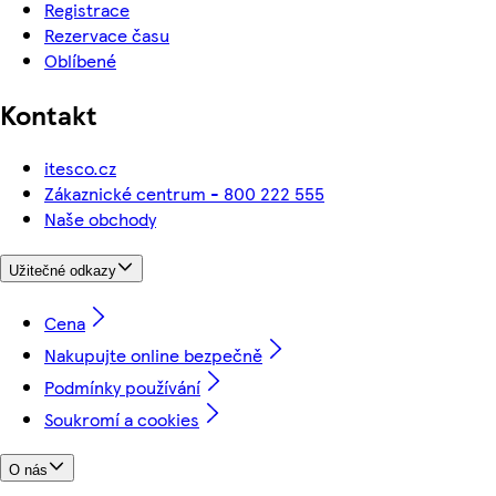
Registrace
Rezervace času
Oblíbené
Kontakt
itesco.cz
Zákaznické centrum - 800 222 555
Naše obchody
Užitečné odkazy
Cena
Nakupujte online bezpečně
Podmínky používání
Soukromí a cookies
O nás