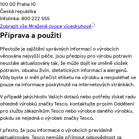
100 00 Praha 10
Česká republika
Infolinka: 800 222 555
Zobrazit vše Mražené ovoce vícedruhové
Příprava a použití
Přestože je zajištění správných informací o výrobcích
věnována nejvyšší péče, jsou předpisy pro výrobu potravin
neustále aktualizovány tak, že může dojít ke změně složek
potravin, obsahu živin, dietetických informací a alergenů.
Vždy byste si měli přečíst etiketu na výrobku a nespoléhat se
pouze na informace poskytnuté na internetových stránkách.
V případě jakýchkoliv Vašich dotazů nebo potřeby získat radu
ohledně výrobků značky Tesco, kontaktujte prosím Oddělení
pro služby zákazníkům Tesco nebo výrobce daného výrobku,
pokdu se nejedná o výrobek značky Tesco.
I přesto, že jsou informace o výrobcích pravidelně
aktualizovány, Tesco nemůže přijmout odpovědnost za