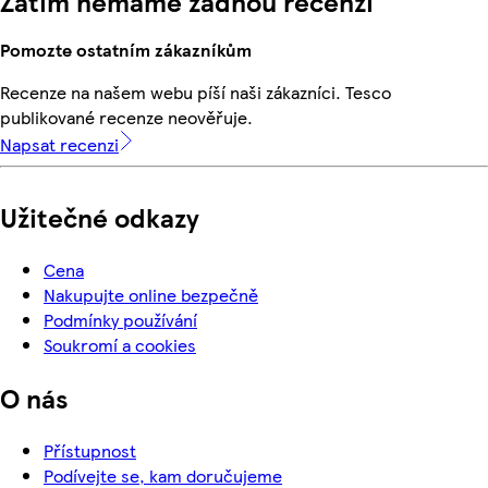
Zatím nemáme žádnou recenzi
Pomozte ostatním zákazníkům
Recenze na našem webu píší naši zákazníci. Tesco
publikované recenze neověřuje.
Napsat recenzi
Užitečné odkazy
Cena
Nakupujte online bezpečně
Podmínky používání
Soukromí a cookies
O nás
Přístupnost
Podívejte se, kam doručujeme