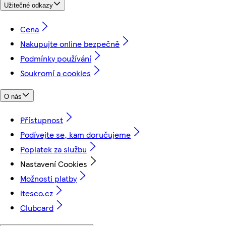
Užitečné odkazy
Cena
Nakupujte online bezpečně
Podmínky používání
Soukromí a cookies
O nás
Přístupnost
Podívejte se, kam doručujeme
Poplatek za službu
Nastavení Cookies
Možnosti platby
itesco.cz
Clubcard