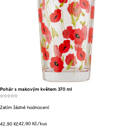
Pohár s makovým květem 370 ml
Zatím žádné hodnocení
42,90 Kč/kus
42,90 Kč