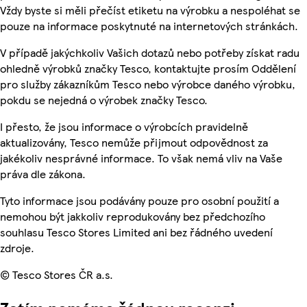
Vždy byste si měli přečíst etiketu na výrobku a nespoléhat se
pouze na informace poskytnuté na internetových stránkách.
V případě jakýchkoliv Vašich dotazů nebo potřeby získat radu
ohledně výrobků značky Tesco, kontaktujte prosím Oddělení
pro služby zákazníkům Tesco nebo výrobce daného výrobku,
pokdu se nejedná o výrobek značky Tesco.
I přesto, že jsou informace o výrobcích pravidelně
aktualizovány, Tesco nemůže přijmout odpovědnost za
jakékoliv nesprávné informace. To však nemá vliv na Vaše
práva dle zákona.
Tyto informace jsou podávány pouze pro osobní použití a
nemohou být jakkoliv reprodukovány bez předchozího
souhlasu Tesco Stores Limited ani bez řádného uvedení
zdroje.
© Tesco Stores ČR a.s.