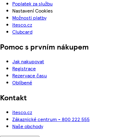
Poplatek za službu
Nastavení Cookies
Možnosti platby
itesco.cz
Clubcard
Pomoc s prvním nákupem
Jak nakupovat
Registrace
Rezervace času
Oblíbené
Kontakt
itesco.cz
Zákaznické centrum - 800 222 555
Naše obchody