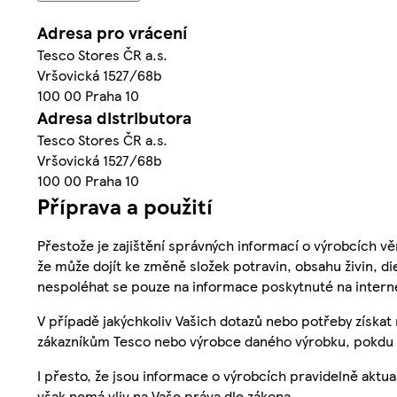
Adresa pro vrácení
Tesco Stores ČR a.s.
Vršovická 1527/68b
100 00 Praha 10
Adresa distributora
Tesco Stores ČR a.s.
Vršovická 1527/68b
100 00 Praha 10
Příprava a použití
Přestože je zajištění správných informací o výrobcích vě
že může dojít ke změně složek potravin, obsahu živin, di
nespoléhat se pouze na informace poskytnuté na intern
V případě jakýchkoliv Vašich dotazů nebo potřeby získat
zákazníkům Tesco nebo výrobce daného výrobku, pokdu 
I přesto, že jsou informace o výrobcích pravidelně akt
však nemá vliv na Vaše práva dle zákona.