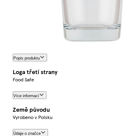
Popis produktu
Loga třetí strany
Food Safe
Více informací
Země původu
Vyrobeno v Polsku
Údaje o značce