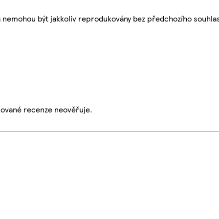
a nemohou být jakkoliv reprodukovány bez předchozího souhla
ikované recenze neověřuje.