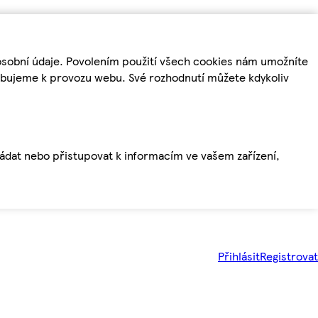
osobní údaje. Povolením použití všech cookies nám umožníte
řebujeme k provozu webu. Své rozhodnutí můžete kdykoliv
ládat nebo přistupovat k informacím ve vašem zařízení,
Přihlásit
Registrovat