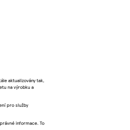
ále aktualizovány tak,
ketu na výrobku a
ení pro služby
správné informace. To