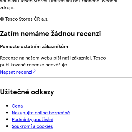
souhlasu Tesco Stores Limited ani bez řádného uvedení
zdroje.
© Tesco Stores ČR a.s.
Zatím nemáme žádnou recenzi
Pomozte ostatním zákazníkům
Recenze na našem webu píší naši zákazníci. Tesco
publikované recenze neověřuje.
Napsat recenzi
Užitečné odkazy
Cena
Nakupujte online bezpečně
Podmínky používání
Soukromí a cookies