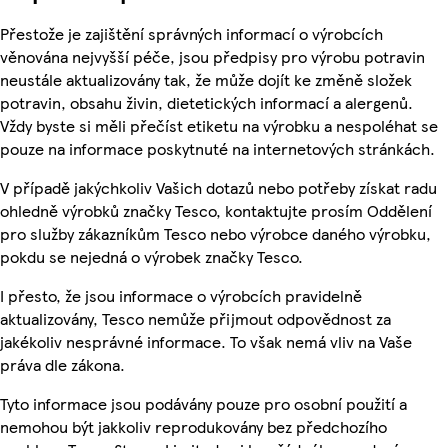
Přestože je zajištění správných informací o výrobcích
věnována nejvyšší péče, jsou předpisy pro výrobu potravin
neustále aktualizovány tak, že může dojít ke změně složek
potravin, obsahu živin, dietetických informací a alergenů.
Vždy byste si měli přečíst etiketu na výrobku a nespoléhat se
pouze na informace poskytnuté na internetových stránkách.
V případě jakýchkoliv Vašich dotazů nebo potřeby získat radu
ohledně výrobků značky Tesco, kontaktujte prosím Oddělení
pro služby zákazníkům Tesco nebo výrobce daného výrobku,
pokdu se nejedná o výrobek značky Tesco.
I přesto, že jsou informace o výrobcích pravidelně
aktualizovány, Tesco nemůže přijmout odpovědnost za
jakékoliv nesprávné informace. To však nemá vliv na Vaše
práva dle zákona.
Tyto informace jsou podávány pouze pro osobní použití a
nemohou být jakkoliv reprodukovány bez předchozího