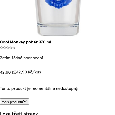
Cool Monkey pohár 370 ml
Zatím žádné hodnocení
42,90 Kč/kus
42,90 Kč
Tento produkt je momentálně nedostupný.
Popis produktu
Loga třetí strany