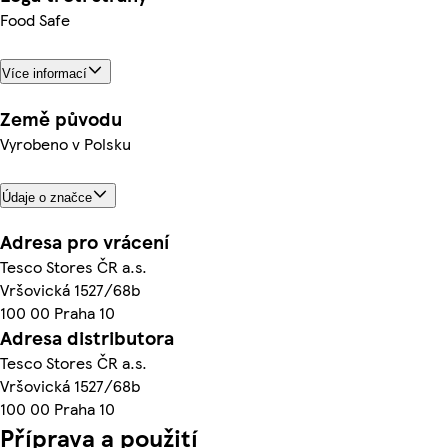
Food Safe
Více informací
Země původu
Vyrobeno v Polsku
Údaje o značce
Adresa pro vrácení
Tesco Stores ČR a.s.
Vršovická 1527/68b
100 00 Praha 10
Adresa distributora
Tesco Stores ČR a.s.
Vršovická 1527/68b
100 00 Praha 10
Příprava a použití