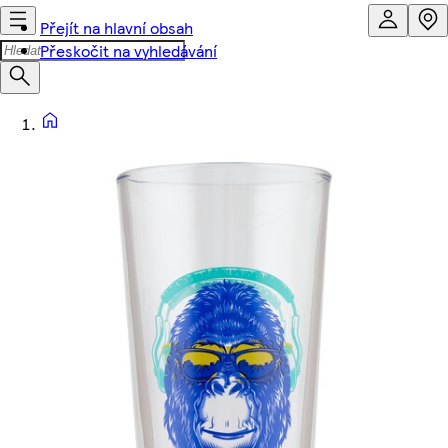
Přejít na hlavní obsah
Přeskočit na vyhledávání