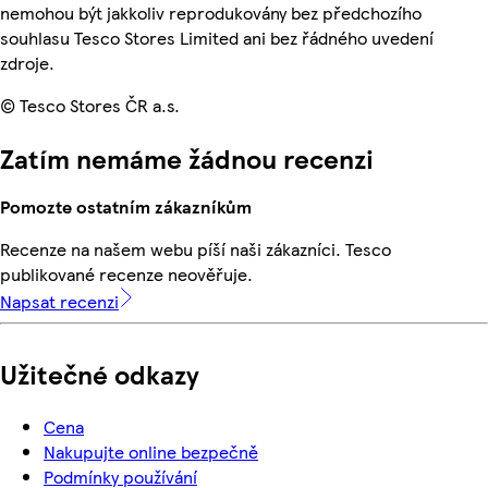
nemohou být jakkoliv reprodukovány bez předchozího
souhlasu Tesco Stores Limited ani bez řádného uvedení
zdroje.
© Tesco Stores ČR a.s.
Zatím nemáme žádnou recenzi
Pomozte ostatním zákazníkům
Recenze na našem webu píší naši zákazníci. Tesco
publikované recenze neověřuje.
Napsat recenzi
Užitečné odkazy
Cena
Nakupujte online bezpečně
Podmínky používání