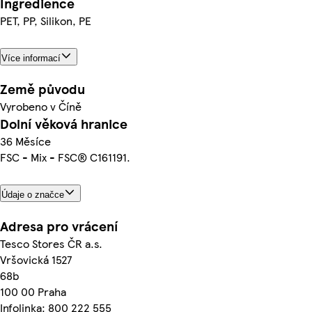
Ingredience
PET, PP, Silikon, PE
Více informací
Země původu
Vyrobeno v Číně
Dolní věková hranice
36 Měsíce
FSC - Mix - FSC® C161191.
Údaje o značce
Adresa pro vrácení
Tesco Stores ČR a.s.
Vršovická 1527
68b
100 00 Praha
Infolinka: 800 222 555