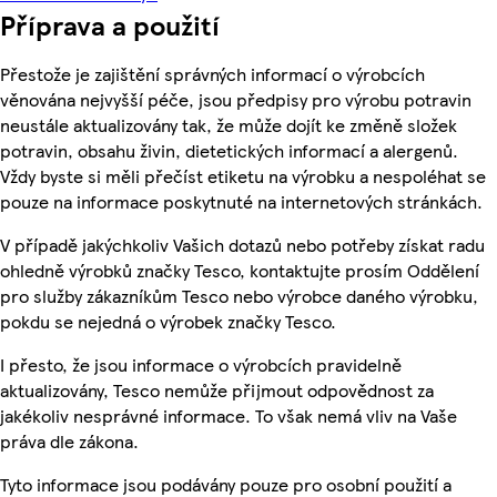
Příprava a použití
Přestože je zajištění správných informací o výrobcích
věnována nejvyšší péče, jsou předpisy pro výrobu potravin
neustále aktualizovány tak, že může dojít ke změně složek
potravin, obsahu živin, dietetických informací a alergenů.
Vždy byste si měli přečíst etiketu na výrobku a nespoléhat se
pouze na informace poskytnuté na internetových stránkách.
V případě jakýchkoliv Vašich dotazů nebo potřeby získat radu
ohledně výrobků značky Tesco, kontaktujte prosím Oddělení
pro služby zákazníkům Tesco nebo výrobce daného výrobku,
pokdu se nejedná o výrobek značky Tesco.
I přesto, že jsou informace o výrobcích pravidelně
aktualizovány, Tesco nemůže přijmout odpovědnost za
jakékoliv nesprávné informace. To však nemá vliv na Vaše
práva dle zákona.
Tyto informace jsou podávány pouze pro osobní použití a