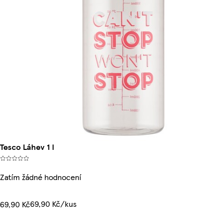
Tesco Láhev 1 l
Zatím žádné hodnocení
69,90 Kč/kus
69,90 Kč