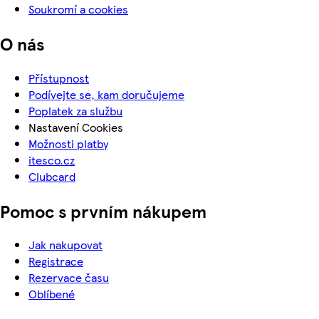
Soukromí a cookies
O nás
Přístupnost
Podívejte se, kam doručujeme
Poplatek za službu
Nastavení Cookies
Možnosti platby
itesco.cz
Clubcard
Pomoc s prvním nákupem
Jak nakupovat
Registrace
Rezervace času
Oblíbené