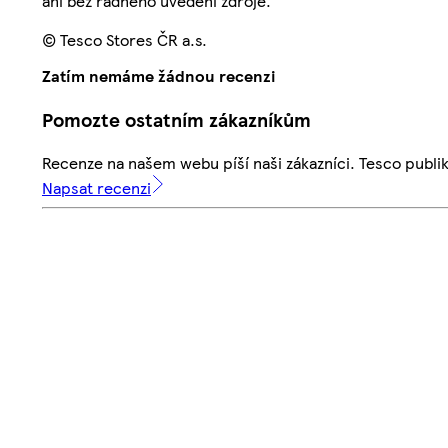
ani bez řádného uvedení zdroje.
© Tesco Stores ČR a.s.
Zatím nemáme žádnou recenzi
Pomozte ostatním zákazníkům
Recenze na našem webu píší naši zákazníci. Tesco publ
Napsat recenzi