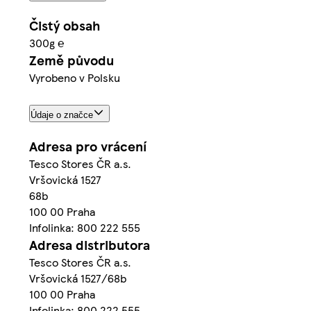
Čistý obsah
300g ℮
Země původu
Vyrobeno v Polsku
Údaje o značce
Adresa pro vrácení
Tesco Stores ČR a.s.
Vršovická 1527
68b
100 00 Praha
Infolinka: 800 222 555
Adresa distributora
Tesco Stores ČR a.s.
Vršovická 1527/68b
100 00 Praha
Infolinka: 800 222 555