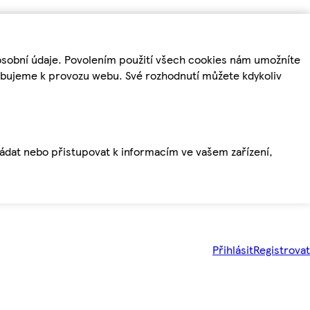
osobní údaje. Povolením použití všech cookies nám umožníte
řebujeme k provozu webu. Své rozhodnutí můžete kdykoliv
ládat nebo přistupovat k informacím ve vašem zařízení,
Přihlásit
Registrovat