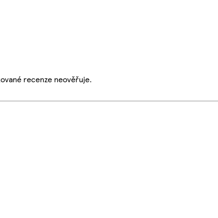
ikované recenze neověřuje.