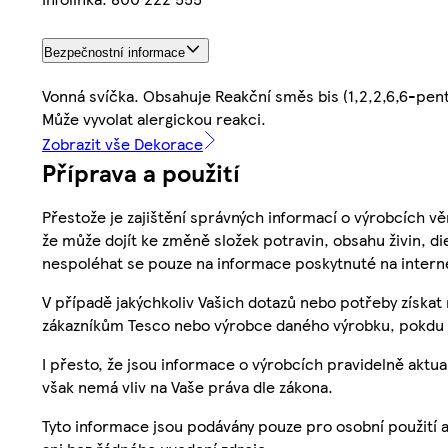
Bezpečnostní informace
Vonná svíčka. Obsahuje Reakční směs bis (1,2,2,6,6-pen
Může vyvolat alergickou reakci.
Zobrazit vše Dekorace
Příprava a použití
Přestože je zajištění správných informací o výrobcích vě
že může dojít ke změně složek potravin, obsahu živin, di
nespoléhat se pouze na informace poskytnuté na intern
V případě jakýchkoliv Vašich dotazů nebo potřeby získat
zákazníkům Tesco nebo výrobce daného výrobku, pokdu 
I přesto, že jsou informace o výrobcích pravidelně akt
však nemá vliv na Vaše práva dle zákona.
Tyto informace jsou podávány pouze pro osobní použití 