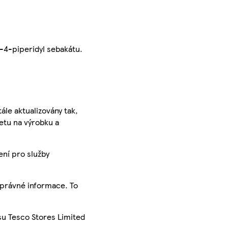
-4-piperidyl sebakátu.
ále aktualizovány tak,
ketu na výrobku a
ení pro služby
správné informace. To
su Tesco Stores Limited