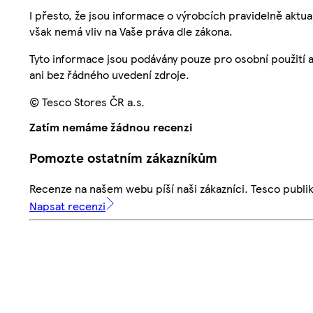
I přesto, že jsou informace o výrobcích pravidelně akt
však nemá vliv na Vaše práva dle zákona.
Tyto informace jsou podávány pouze pro osobní použití 
ani bez řádného uvedení zdroje.
© Tesco Stores ČR a.s.
Zatím nemáme žádnou recenzi
Pomozte ostatním zákazníkům
Recenze na našem webu píší naši zákazníci. Tesco publ
Napsat recenzi