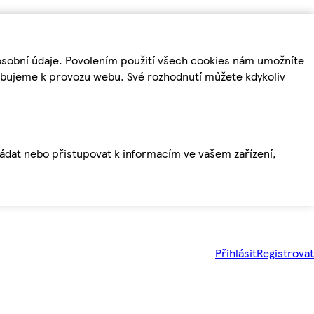
osobní údaje. Povolením použití všech cookies nám umožníte
řebujeme k provozu webu. Své rozhodnutí můžete kdykoliv
ládat nebo přistupovat k informacím ve vašem zařízení,
Přihlásit
Registrovat