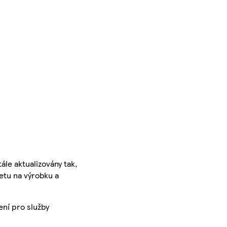
ále aktualizovány tak,
ketu na výrobku a
ení pro služby