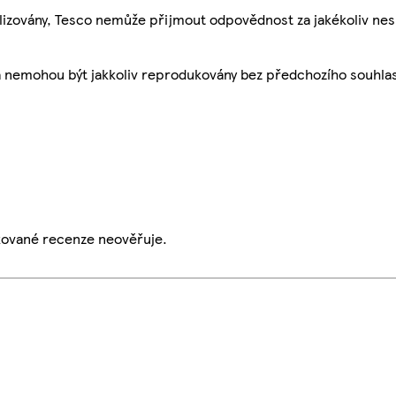
ualizovány, Tesco nemůže přijmout odpovědnost za jakékoliv ne
a nemohou být jakkoliv reprodukovány bez předchozího souhla
ikované recenze neověřuje.