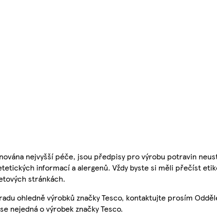
nována nejvyšší péče, jsou předpisy pro výrobu potravin neust
etetických informací a alergenů. Vždy byste si měli přečíst eti
etových stránkách.
 radu ohledně výrobků značky Tesco, kontaktujte prosím Odděl
se nejedná o výrobek značky Tesco.